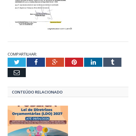
COMPARTILHAR:
Twitter
Facebook
Google+
Pinterest
LinkedIn
Tumblr
Email
CONTEÚDO RELACIONADO