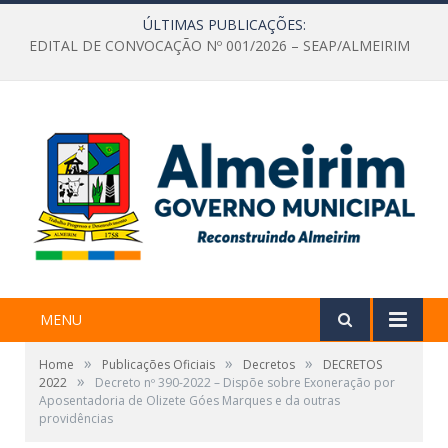
ÚLTIMAS PUBLICAÇÕES:
EDITAL DE CONVOCAÇÃO Nº 001/2026 – SEAP/ALMEIRIM
MENU
»
»
»
Home
Publicações Oficiais
Decretos
DECRETOS
»
2022
Decreto nº 390-2022 – Dispõe sobre Exoneração por
Aposentadoria de Olizete Góes Marques e da outras
providências