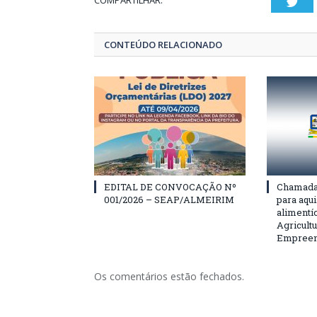
COMPARTILHAR:
Twi
CONTEÚDO RELACIONADO
EDITAL DE CONVOCAÇÃO Nº
Chamada 
001/2026 – SEAP/ALMEIRIM
para aqu
alimentí
Agricultu
Empreend
Os comentários estão fechados.