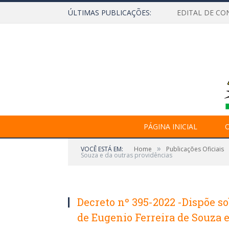
ÚLTIMAS PUBLICAÇÕES:
EDITAL DE CO
PÁGINA INICIAL
O
»
VOCÊ ESTÁ EM:
Home
Publicações Oficiais
Souza e da outras providências
Decreto nº 395-2022 -Dispõe s
de Eugenio Ferreira de Souza 