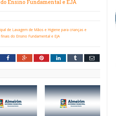
ais do Ensino Fundamental e EJA
cipal de Lavagem de Mãos e Higiene para crianças e
e finais do Ensino Fundamental e EJA
tter
Facebook
Google+
Pinterest
LinkedIn
Tumblr
Email