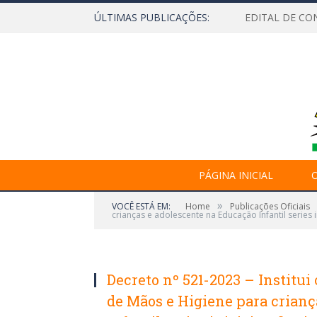
ÚLTIMAS PUBLICAÇÕES:
EDITAL DE CO
PÁGINA INICIAL
O
»
VOCÊ ESTÁ EM:
Home
Publicações Oficiais
crianças e adolescente na Educação Infantil series i
Decreto nº 521-2023 – Instit
de Mãos e Higiene para crianç