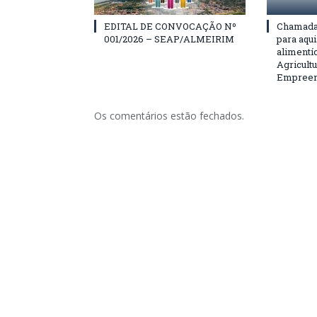
EDITAL DE CONVOCAÇÃO Nº
Chamada 
001/2026 – SEAP/ALMEIRIM
para aqu
alimentí
Agricultu
Empreend
Os comentários estão fechados.