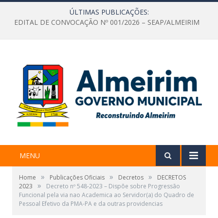
ÚLTIMAS PUBLICAÇÕES:
EDITAL DE CONVOCAÇÃO Nº 001/2026 – SEAP/ALMEIRIM
MENU
»
»
»
Home
Publicações Oficiais
Decretos
DECRETOS
»
2023
Decreto nº 548-2023 – Dispõe sobre Progressão
Funcional pela via nao Academica ao Servidor(a) do Quadro de
Pessoal Efetivo da PMA-PA e da outras providencias