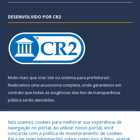
DESENVOLVIDO POR CR2
Muito mais que
criar site
ou
sistema para prefeituras
!
Realizamos uma
assessoria
completa, onde garantimos em
contrato que todas as exigências das
leis de transparência
pública
serão atendidas.
Conheça o
PNTP
e o
Radar da Transparência Pública
Nós usamos cookies para melhorar sua experiência de
navegação no portal. Ao utilizar nosso portal, você
concorda com a política de monitoramento de cookies.
Para ter mais informações sobre como isso é feito, acesse