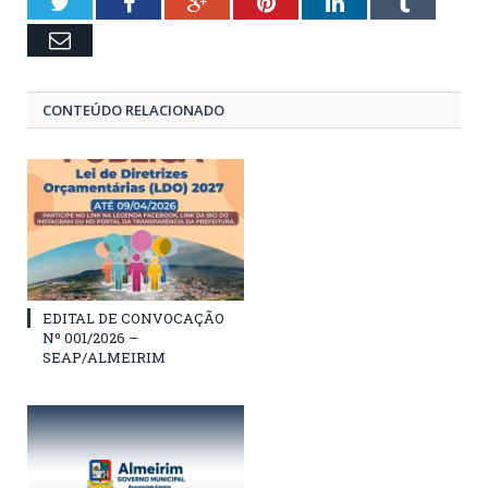
Twitter
Facebook
Google+
Pinterest
LinkedIn
Tumblr
Email
CONTEÚDO RELACIONADO
EDITAL DE CONVOCAÇÃO
Nº 001/2026 –
SEAP/ALMEIRIM