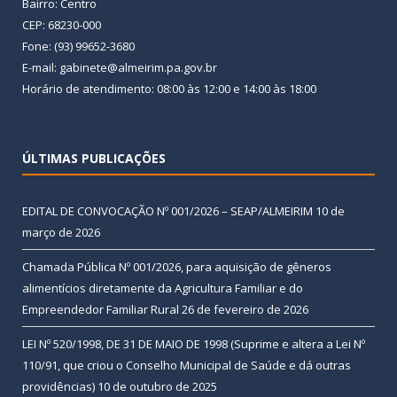
Bairro: Centro
CEP: 68230-000
Fone: (93) 99652-3680
E-mail: gabinete@almeirim.pa.gov.br
Horário de atendimento: 08:00 às 12:00 e 14:00 às 18:00
ÚLTIMAS PUBLICAÇÕES
EDITAL DE CONVOCAÇÃO Nº 001/2026 – SEAP/ALMEIRIM
10 de
março de 2026
Chamada Pública Nº 001/2026, para aquisição de gêneros
alimentícios diretamente da Agricultura Familiar e do
Empreendedor Familiar Rural
26 de fevereiro de 2026
LEI Nº 520/1998, DE 31 DE MAIO DE 1998 (Suprime e altera a Lei Nº
110/91, que criou o Conselho Municipal de Saúde e dá outras
providências)
10 de outubro de 2025