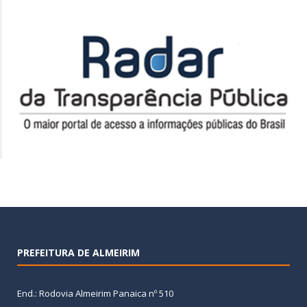
PREFEITURA DE ALMEIRIM
End.: Rodovia Almeirim Panaica nº 510