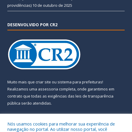
providências)
10 de outubro de 2025
DESENVOLVIDO POR CR2
Muito mais que
criar site
ou
sistema para prefeituras
!
Realizamos uma
assessoria
completa, onde garantimos em
contrato que todas as exigências das
leis de transparência
pública
serão atendidas.
Conheça o
PNTP
e o
Radar da Transparência Pública
Nós usamos cookies para melhorar sua experiência de
navegação no portal. Ao utilizar nosso portal, você