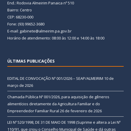
End.: Rodovia Almeirim Panaica nº 510
Bairro: Centro
CEP: 68230-000
Fone: (93) 99652-3680
E-mail: gabinete@almeirim.pa.gov.br
Horário de atendimento: 08:00 às 12:00 e 14:00 às 18:00
ÚLTIMAS PUBLICAÇÕES
EDITAL DE CONVOCAÇÃO Nº 001/2026 – SEAP/ALMEIRIM
10 de
março de 2026
Chamada Pública Nº 001/2026, para aquisição de gêneros
alimentícios diretamente da Agricultura Familiar e do
Empreendedor Familiar Rural
26 de fevereiro de 2026
LEI Nº 520/1998, DE 31 DE MAIO DE 1998 (Suprime e altera a Lei Nº
110/91, que criou o Conselho Municipal de Saúde e dá outras