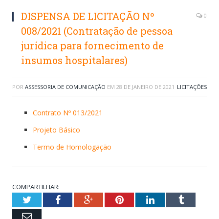
DISPENSA DE LICITAÇÃO Nº
0
008/2021 (Contratação de pessoa
jurídica para fornecimento de
insumos hospitalares)
POR
ASSESSORIA DE COMUNICAÇÃO
EM
28 DE JANEIRO DE 2021
LICITAÇÕES
Contrato Nº 013/2021
Projeto Básico
Termo de Homologação
COMPARTILHAR:
Twitter
Facebook
Google+
Pinterest
LinkedIn
Tumblr
Email