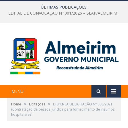
ÚLTIMAS PUBLICAÇÕES:
EDITAL DE CONVOCAÇÃO Nº 001/2026 – SEAP/ALMEIRIM
MENU
»
»
Home
Licitações
DISPENSA DE LICITAÇÃO Nº 008/2021
(Contratação de pessoa jurídica para fornecimento de insumos
hospitalares)