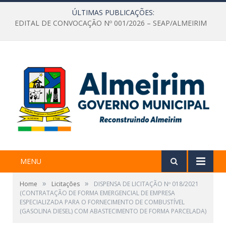
ÚLTIMAS PUBLICAÇÕES:
EDITAL DE CONVOCAÇÃO Nº 001/2026 – SEAP/ALMEIRIM
MENU
»
»
Home
Licitações
DISPENSA DE LICITAÇÃO Nº 018/2021
(CONTRATAÇÃO DE FORMA EMERGENCIAL DE EMPRESA
ESPECIALIZADA PARA O FORNECIMENTO DE COMBUSTÍVEL
(GASOLINA DIESEL) COM ABASTECIMENTO DE FORMA PARCELADA)