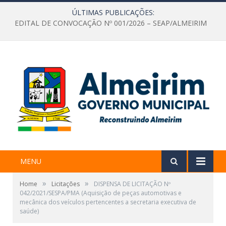
ÚLTIMAS PUBLICAÇÕES:
EDITAL DE CONVOCAÇÃO Nº 001/2026 – SEAP/ALMEIRIM
MENU
»
»
Home
Licitações
DISPENSA DE LICITAÇÃO Nº
042/2021/SESPA/PMA (Aquisição de peças automotivas e
mecânica dos veículos pertencentes a secretaria executiva de
saúde)