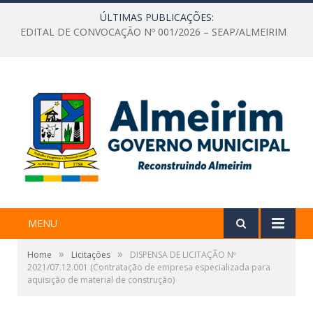
ÚLTIMAS PUBLICAÇÕES:
EDITAL DE CONVOCAÇÃO Nº 001/2026 – SEAP/ALMEIRIM
MENU
»
»
Home
Licitações
DISPENSA DE LICITAÇÃO Nº
2021/07.12.001 (Contratação de empresa especializada para
aquisição de material de construção)