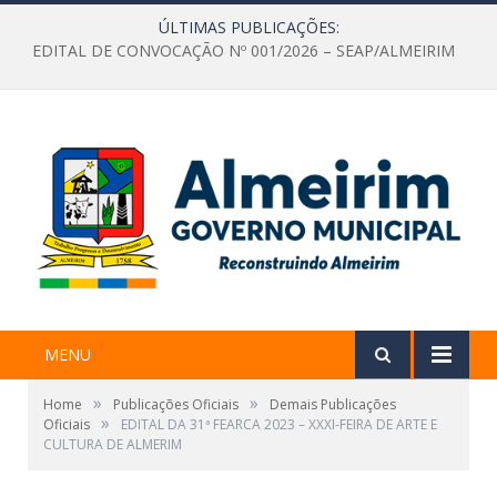
ÚLTIMAS PUBLICAÇÕES:
EDITAL DE CONVOCAÇÃO Nº 001/2026 – SEAP/ALMEIRIM
MENU
»
»
Home
Publicações Oficiais
Demais Publicações
»
Oficiais
EDITAL DA 31ª FEARCA 2023 – XXXI-FEIRA DE ARTE E
CULTURA DE ALMERIM