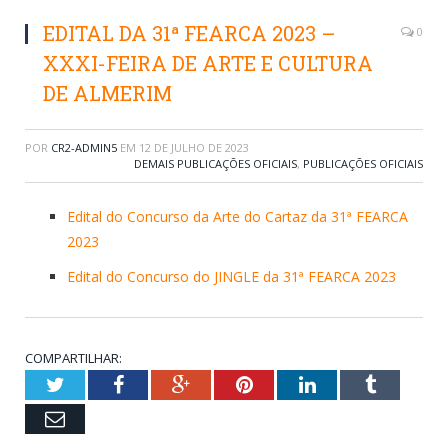
EDITAL DA 31ª FEARCA 2023 –
0
XXXI-FEIRA DE ARTE E CULTURA
DE ALMERIM
POR
CR2-ADMIN5
EM
12 DE JULHO DE 2023
DEMAIS PUBLICAÇÕES OFICIAIS
,
PUBLICAÇÕES OFICIAIS
Edital do Concurso da Arte do Cartaz da 31ª FEARCA
2023
Edital do Concurso do JINGLE da 31ª FEARCA 2023
COMPARTILHAR:
Twitter
Facebook
Google+
Pinterest
LinkedIn
Tumblr
Email