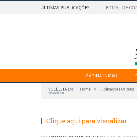
ÚLTIMAS PUBLICAÇÕES:
EDITAL DE CO
PÁGINA INICIAL
O
»
VOCÊ ESTÁ EM:
Home
Publicações Oficiais
visualizar
Clique aqui para visualizar