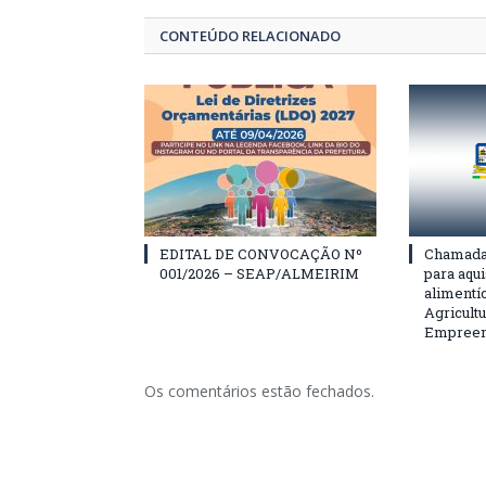
CONTEÚDO RELACIONADO
EDITAL DE CONVOCAÇÃO Nº
Chamada 
001/2026 – SEAP/ALMEIRIM
para aqu
alimentí
Agricultu
Empreend
Os comentários estão fechados.