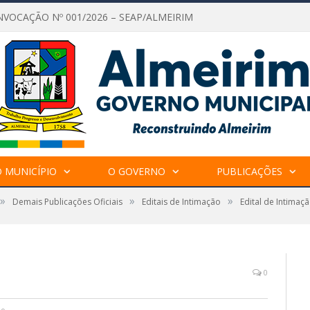
NVOCAÇÃO Nº 001/2026 – SEAP/ALMEIRIM
 MUNICÍPIO
O GOVERNO
PUBLICAÇÕES
»
»
»
Demais Publicações Oficiais
Editais de Intimação
Edital de Intimaç
0