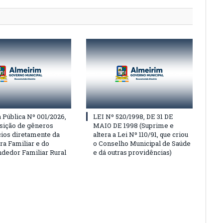
Pública Nº 001/2026,
LEI Nº 520/1998, DE 31 DE
isição de gêneros
MAIO DE 1998 (Suprime e
cios diretamente da
altera a Lei Nº 110/91, que criou
ra Familiar e do
o Conselho Municipal de Saúde
edor Familiar Rural
e dá outras providências)