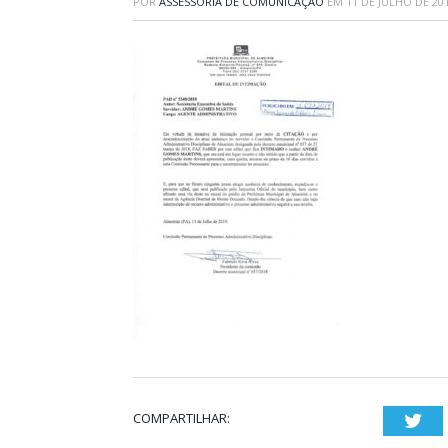
POR
ASSESSORIA DE COMUNICAÇÃO
EM
11 DE JULHO DE 20
COMPARTILHAR:
Twi