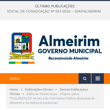
ÚLTIMAS PUBLICAÇÕES:
EDITAL DE CONVOCAÇÃO Nº 001/2026 – SEAP/ALMEIRIM
MENU
»
»
Home
Publicações Oficiais
Demais Publicações
»
Oficiais
Edital de Titularização – Dispõe sobre
TITULARIZAÇÂO de terra do Patrimônio Público Municipal de
Almeirim e da outras providencias