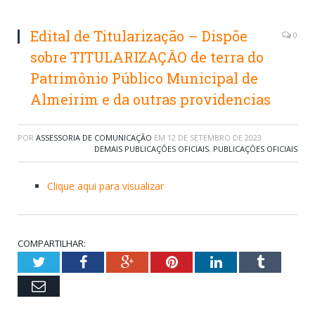
Edital de Titularização – Dispõe
0
sobre TITULARIZAÇÂO de terra do
Patrimônio Público Municipal de
Almeirim e da outras providencias
POR
ASSESSORIA DE COMUNICAÇÃO
EM
12 DE SETEMBRO DE 2023
DEMAIS PUBLICAÇÕES OFICIAIS
,
PUBLICAÇÕES OFICIAIS
Clique aqui para visualizar
COMPARTILHAR:
Twitter
Facebook
Google+
Pinterest
LinkedIn
Tumblr
Email