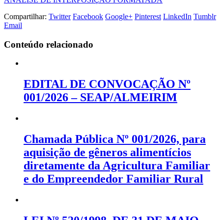
Compartilhar:
Twitter
Facebook
Google+
Pinterest
LinkedIn
Tumblr
Email
Conteúdo relacionado
EDITAL DE CONVOCAÇÃO Nº
001/2026 – SEAP/ALMEIRIM
Chamada Pública Nº 001/2026, para
aquisição de gêneros alimentícios
diretamente da Agricultura Familiar
e do Empreendedor Familiar Rural