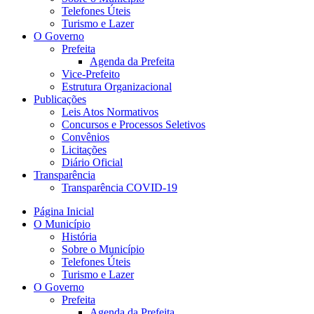
Telefones Úteis
Turismo e Lazer
O Governo
Prefeita
Agenda da Prefeita
Vice-Prefeito
Estrutura Organizacional
Publicações
Leis Atos Normativos
Concursos e Processos Seletivos
Convênios
Licitações
Diário Oficial
Transparência
Transparência COVID-19
Página Inicial
O Município
História
Sobre o Município
Telefones Úteis
Turismo e Lazer
O Governo
Prefeita
Agenda da Prefeita