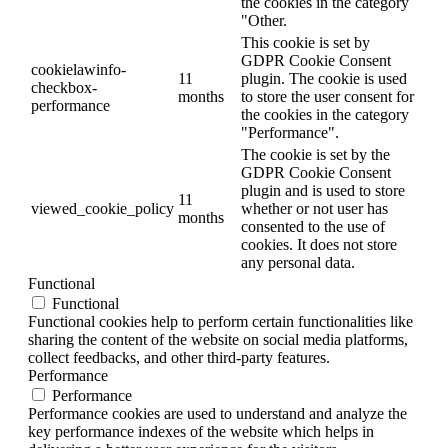
the cookies in the category
"Other.
This cookie is set by
GDPR Cookie Consent
cookielawinfo-
11
plugin. The cookie is used
checkbox-
months
to store the user consent for
performance
the cookies in the category
"Performance".
The cookie is set by the
GDPR Cookie Consent
plugin and is used to store
11
viewed_cookie_policy
whether or not user has
months
consented to the use of
cookies. It does not store
any personal data.
Functional
Functional
Functional cookies help to perform certain functionalities like
sharing the content of the website on social media platforms,
collect feedbacks, and other third-party features.
Performance
Performance
Performance cookies are used to understand and analyze the
key performance indexes of the website which helps in