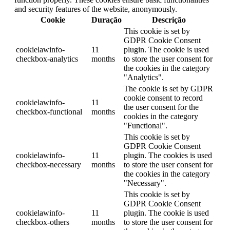
and security features of the website, anonymously.
Cookie
Duração
Descrição
This cookie is set by
GDPR Cookie Consent
cookielawinfo-
11
plugin. The cookie is used
checkbox-analytics
months
to store the user consent for
the cookies in the category
"Analytics".
The cookie is set by GDPR
cookie consent to record
cookielawinfo-
11
the user consent for the
checkbox-functional
months
cookies in the category
"Functional".
This cookie is set by
GDPR Cookie Consent
cookielawinfo-
11
plugin. The cookies is used
checkbox-necessary
months
to store the user consent for
the cookies in the category
"Necessary".
This cookie is set by
GDPR Cookie Consent
cookielawinfo-
11
plugin. The cookie is used
checkbox-others
months
to store the user consent for