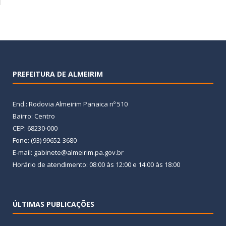
PREFEITURA DE ALMEIRIM
End.: Rodovia Almeirim Panaica nº 510
Bairro: Centro
CEP: 68230-000
Fone: (93) 99652-3680
E-mail: gabinete@almeirim.pa.gov.br
Horário de atendimento: 08:00 às 12:00 e 14:00 às 18:00
ÚLTIMAS PUBLICAÇÕES