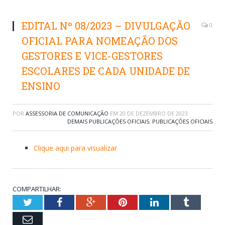
EDITAL Nº 08/2023 – DIVULGAÇÃO
0
OFICIAL PARA NOMEAÇÃO DOS
GESTORES E VICE-GESTORES
ESCOLARES DE CADA UNIDADE DE
ENSINO
POR
ASSESSORIA DE COMUNICAÇÃO
EM
20 DE DEZEMBRO DE 2023
DEMAIS PUBLICAÇÕES OFICIAIS
,
PUBLICAÇÕES OFICIAIS
Clique aqui para visualizar
COMPARTILHAR:
Twitter
Facebook
Google+
Pinterest
LinkedIn
Tumblr
Email