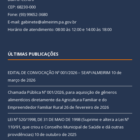
CEP: 68230-000
Fone: (93) 99652-3680
E-mail: gabinete@almeirim.pa.gov.br
Horário de atendimento: 08:00 às 12:00 e 14:00 às 18:00
ÚLTIMAS PUBLICAÇÕES
EDITAL DE CONVOCAÇÃO Nº 001/2026 – SEAP/ALMEIRIM
10 de
março de 2026
Chamada Pública Nº 001/2026, para aquisição de gêneros
alimentícios diretamente da Agricultura Familiar e do
Empreendedor Familiar Rural
26 de fevereiro de 2026
LEI Nº 520/1998, DE 31 DE MAIO DE 1998 (Suprime e altera a Lei Nº
110/91, que criou o Conselho Municipal de Saúde e dá outras
providências)
10 de outubro de 2025