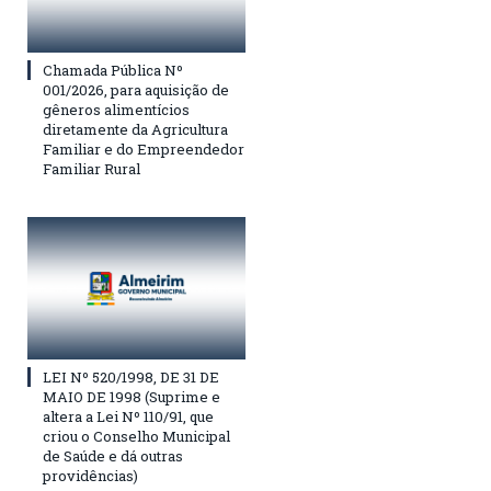
Chamada Pública Nº
001/2026, para aquisição de
gêneros alimentícios
diretamente da Agricultura
Familiar e do Empreendedor
Familiar Rural
LEI Nº 520/1998, DE 31 DE
MAIO DE 1998 (Suprime e
altera a Lei Nº 110/91, que
criou o Conselho Municipal
de Saúde e dá outras
providências)