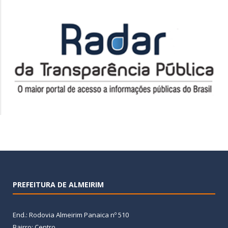
PREFEITURA DE ALMEIRIM
End.: Rodovia Almeirim Panaica nº 510
Bairro: Centro