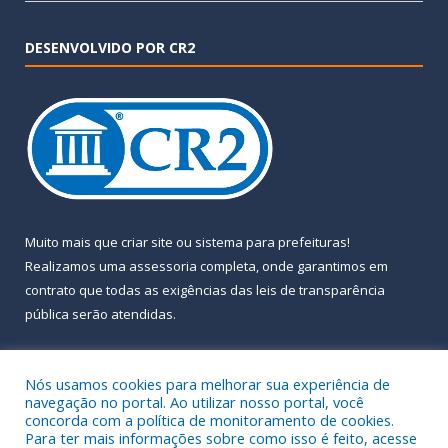
DESENVOLVIDO POR CR2
Muito mais que
criar site
ou
sistema para prefeituras
!
Realizamos uma
assessoria
completa, onde garantimos em
contrato que todas as exigências das
leis de transparência
pública
serão atendidas.
Conheça o
PNTP
e o
Radar da Transparência Pública
Nós usamos cookies para melhorar sua experiência de
navegação no portal. Ao utilizar nosso portal, você
concorda com a política de monitoramento de cookies.
Para ter mais informações sobre como isso é feito, acesse