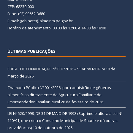
CEP: 68230-000
Fone: (93) 99652-3680
E-mail: gabinete@almeirim.pa.gov.br
Horário de atendimento: 08:00 às 12:00 e 14:00 às 18:00
ÚLTIMAS PUBLICAÇÕES
EDITAL DE CONVOCAÇÃO Nº 001/2026 – SEAP/ALMEIRIM
10 de
março de 2026
Chamada Pública Nº 001/2026, para aquisição de gêneros
alimentícios diretamente da Agricultura Familiar e do
Empreendedor Familiar Rural
26 de fevereiro de 2026
LEI Nº 520/1998, DE 31 DE MAIO DE 1998 (Suprime e altera a Lei Nº
110/91, que criou o Conselho Municipal de Saúde e dá outras
providências)
10 de outubro de 2025