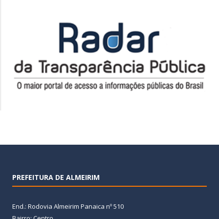
PREFEITURA DE ALMEIRIM
End.: Rodovia Almeirim Panaica nº 510
Bairro: Centro