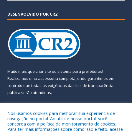
DESENVOLVIDO POR CR2
Muito mais que
criar site
ou
sistema para prefeituras
!
Realizamos uma
assessoria
completa, onde garantimos em
contrato que todas as exigências das
leis de transparência
pública
serão atendidas.
Conheça o
PNTP
e o
Radar da Transparência Pública
Nós usamos cookies para melhorar sua experiência de
navegação no portal. Ao utilizar nosso portal, você
concorda com a política de monitoramento de cookies.
Para ter mais informações sobre como isso é feito, acesse