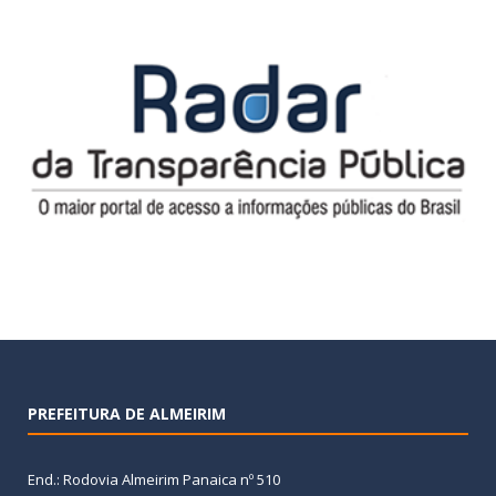
PREFEITURA DE ALMEIRIM
End.: Rodovia Almeirim Panaica nº 510