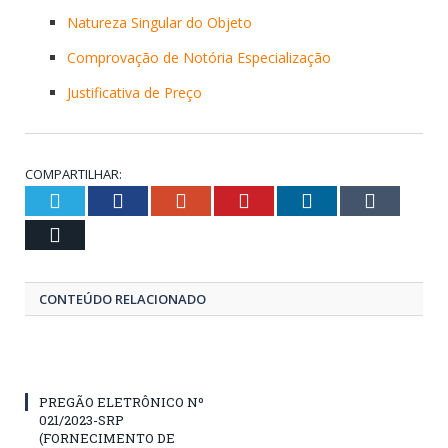
Natureza Singular do Objeto
Comprovação de Notória Especialização
Justificativa de Preço
COMPARTILHAR:
Twitter
Facebook
Google+
Pinterest
LinkedIn
Tumblr
Email
CONTEÚDO RELACIONADO
PREGÃO ELETRÔNICO Nº
021/2023-SRP
(FORNECIMENTO DE