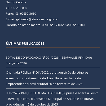
Bairro: Centro
CEP: 68230-000
Fone: (93) 99652-3680
E-mail: gabinete@almeirim.pa.gov.br
Horário de atendimento: 08:00 às 12:00 e 14:00 às 18:00
ÚLTIMAS PUBLICAÇÕES
EDITAL DE CONVOCAÇÃO Nº 001/2026 – SEAP/ALMEIRIM
10 de
março de 2026
Chamada Pública Nº 001/2026, para aquisição de gêneros
alimentícios diretamente da Agricultura Familiar e do
Empreendedor Familiar Rural
26 de fevereiro de 2026
LEI Nº 520/1998, DE 31 DE MAIO DE 1998 (Suprime e altera a Lei Nº
110/91, que criou o Conselho Municipal de Saúde e dá outras
providências)
10 de outubro de 2025