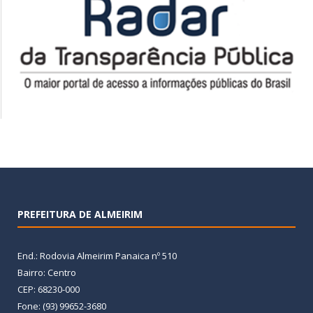
PREFEITURA DE ALMEIRIM
End.: Rodovia Almeirim Panaica nº 510
Bairro: Centro
CEP: 68230-000
Fone: (93) 99652-3680