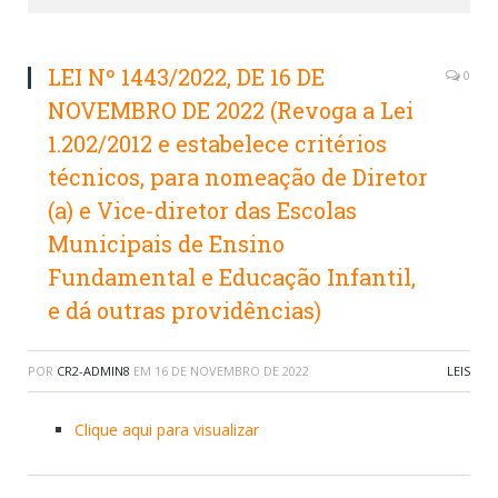
LEI Nº 1443/2022, DE 16 DE
0
NOVEMBRO DE 2022 (Revoga a Lei
1.202/2012 e estabelece critérios
técnicos, para nomeação de Diretor
(a) e Vice-diretor das Escolas
Municipais de Ensino
Fundamental e Educação Infantil,
e dá outras providências)
POR
CR2-ADMIN8
EM
16 DE NOVEMBRO DE 2022
LEIS
Clique aqui para visualizar