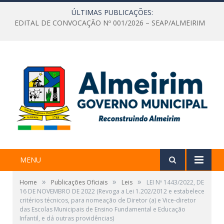
ÚLTIMAS PUBLICAÇÕES:
EDITAL DE CONVOCAÇÃO Nº 001/2026 – SEAP/ALMEIRIM
MENU
»
»
»
Home
Publicações Oficiais
Leis
LEI Nº 1443/2022, DE
16 DE NOVEMBRO DE 2022 (Revoga a Lei 1.202/2012 e estabelece
critérios técnicos, para nomeação de Diretor (a) e Vice-diretor
das Escolas Municipais de Ensino Fundamental e Educação
Infantil, e dá outras providências)