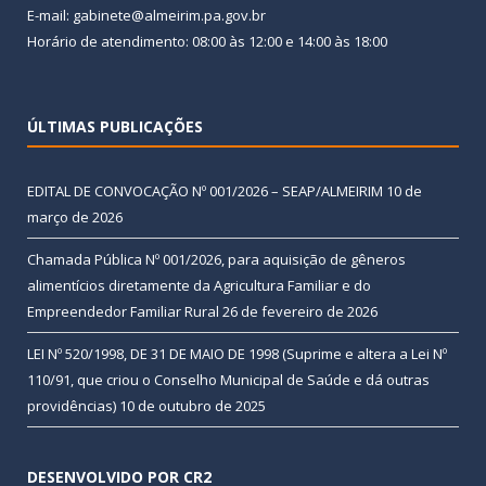
E-mail: gabinete@almeirim.pa.gov.br
Horário de atendimento: 08:00 às 12:00 e 14:00 às 18:00
ÚLTIMAS PUBLICAÇÕES
EDITAL DE CONVOCAÇÃO Nº 001/2026 – SEAP/ALMEIRIM
10 de
março de 2026
Chamada Pública Nº 001/2026, para aquisição de gêneros
alimentícios diretamente da Agricultura Familiar e do
Empreendedor Familiar Rural
26 de fevereiro de 2026
LEI Nº 520/1998, DE 31 DE MAIO DE 1998 (Suprime e altera a Lei Nº
110/91, que criou o Conselho Municipal de Saúde e dá outras
providências)
10 de outubro de 2025
DESENVOLVIDO POR CR2