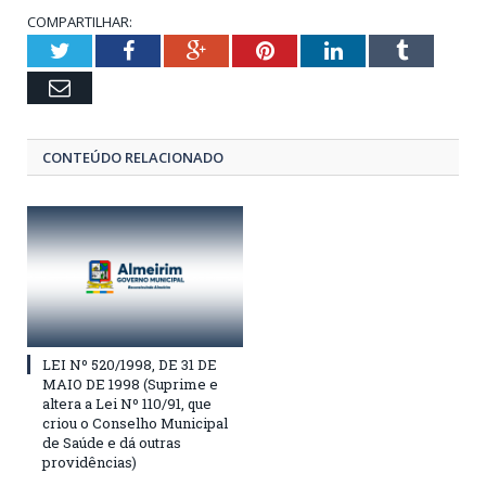
COMPARTILHAR:
Twitter
Facebook
Google+
Pinterest
LinkedIn
Tumblr
Email
CONTEÚDO RELACIONADO
LEI Nº 520/1998, DE 31 DE
MAIO DE 1998 (Suprime e
altera a Lei Nº 110/91, que
criou o Conselho Municipal
de Saúde e dá outras
providências)