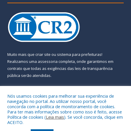
Muito mais que
criar site
ou
sistema para prefeituras
!
Realizamos uma
assessoria
completa, onde garantimos em
contrato que todas as exigências das
leis de transparência
pública
serão atendidas.
Conheça o
PNTP
e o
Radar da Transparência Pública
Nós usamos cookies para melhorar sua experiência de
navegação no portal. Ao utilizar nosso portal, você
concorda com a política de monitoramento de cookies.
Para ter mais informações sobre como isso é feito, acesse
Política de cookies (
Leia mais
). Se você concorda, clique em
Todos os direitos reservados a Prefeitura Municipal de Almeirim.
ACEITO.