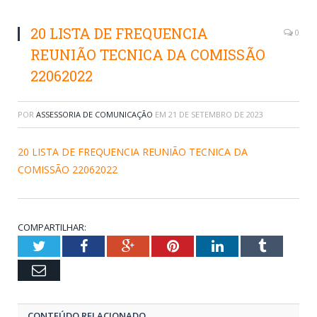
20 LISTA DE FREQUENCIA
0
REUNIÃO TECNICA DA COMISSÃO
22062022
POR
ASSESSORIA DE COMUNICAÇÃO
EM
21 DE SETEMBRO DE 2023
20 LISTA DE FREQUENCIA REUNIÃO TECNICA DA
COMISSÃO 22062022
COMPARTILHAR:
Twitter
Facebook
Google+
Pinterest
LinkedIn
Tumblr
Email
CONTEÚDO RELACIONADO