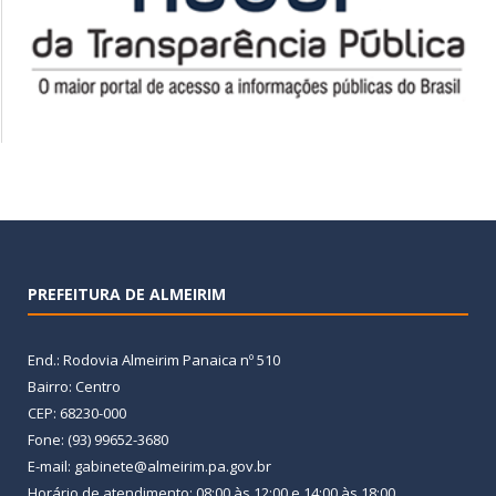
PREFEITURA DE ALMEIRIM
End.: Rodovia Almeirim Panaica nº 510
Bairro: Centro
CEP: 68230-000
Fone: (93) 99652-3680
E-mail: gabinete@almeirim.pa.gov.br
Horário de atendimento: 08:00 às 12:00 e 14:00 às 18:00