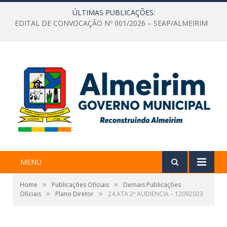
ÚLTIMAS PUBLICAÇÕES:
EDITAL DE CONVOCAÇÃO Nº 001/2026 – SEAP/ALMEIRIM
MENU
»
»
Home
Publicações Oficiais
Demais Publicações
»
»
Oficiais
Plano Diretor
24 ATA 2ª AUDIENCIA – 12092023