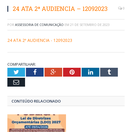
24 ATA 2ª AUDIENCIA – 12092023
0
POR
ASSESSORIA DE COMUNICAÇÃO
EM
21 DE SETEMBRO DE 2023
24 ATA 2ª AUDIENCIA - 12092023
COMPARTILHAR:
Twitter
Facebook
Google+
Pinterest
LinkedIn
Tumblr
Email
CONTEÚDO RELACIONADO