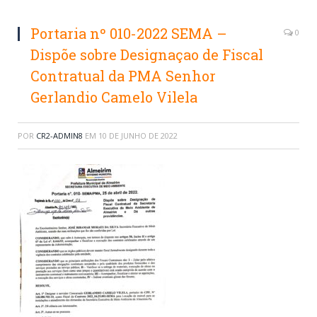
Portaria nº 010-2022 SEMA –
0
Dispõe sobre Designaçao de Fiscal
Contratual da PMA Senhor
Gerlandio Camelo Vilela
POR
CR2-ADMIN8
EM
10 DE JUNHO DE 2022