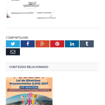
COMPARTILHAR:
Twitter
Facebook
Google+
Pinterest
LinkedIn
Tumblr
Email
CONTEÚDO RELACIONADO