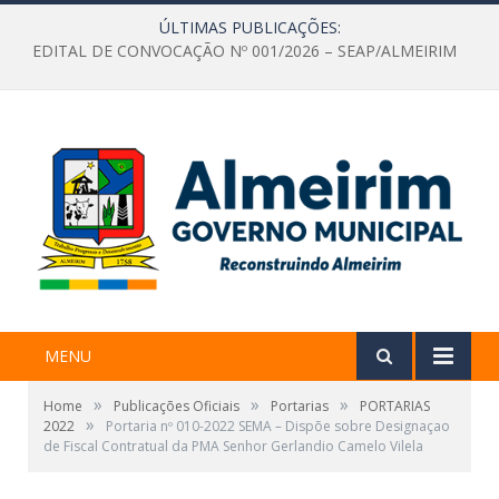
ÚLTIMAS PUBLICAÇÕES:
EDITAL DE CONVOCAÇÃO Nº 001/2026 – SEAP/ALMEIRIM
MENU
»
»
»
Home
Publicações Oficiais
Portarias
PORTARIAS
»
2022
Portaria nº 010-2022 SEMA – Dispõe sobre Designaçao
de Fiscal Contratual da PMA Senhor Gerlandio Camelo Vilela