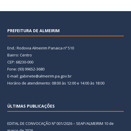
PREFEITURA DE ALMEIRIM
End.: Rodovia Almeirim Panaica nº 510
Bairro: Centro
CEP: 68230-000
Fone: (93) 99652-3680
E-mail: gabinete@almeirim.pa.gov.br
Horário de atendimento: 08:00 às 12:00 e 14:00 às 18:00
ÚLTIMAS PUBLICAÇÕES
EDITAL DE CONVOCAÇÃO Nº 001/2026 – SEAP/ALMEIRIM
10 de
março de 2026