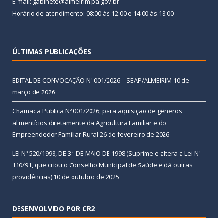
E-mail: gabinete@almeirim.pa.gov.br
Horário de atendimento: 08:00 às 12:00 e 14:00 às 18:00
ÚLTIMAS PUBLICAÇÕES
EDITAL DE CONVOCAÇÃO Nº 001/2026 – SEAP/ALMEIRIM
10 de
março de 2026
Chamada Pública Nº 001/2026, para aquisição de gêneros
alimentícios diretamente da Agricultura Familiar e do
Empreendedor Familiar Rural
26 de fevereiro de 2026
LEI Nº 520/1998, DE 31 DE MAIO DE 1998 (Suprime e altera a Lei Nº
110/91, que criou o Conselho Municipal de Saúde e dá outras
providências)
10 de outubro de 2025
DESENVOLVIDO POR CR2