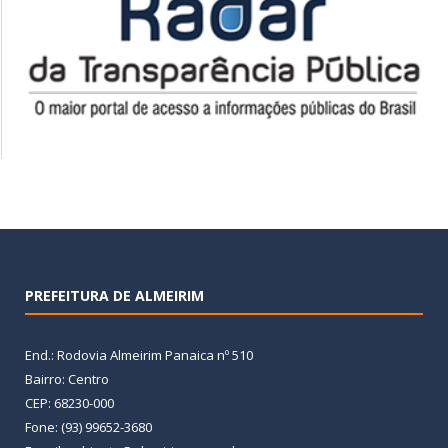
PREFEITURA DE ALMEIRIM
End.: Rodovia Almeirim Panaica nº 510
Bairro: Centro
CEP: 68230-000
Fone: (93) 99652-3680