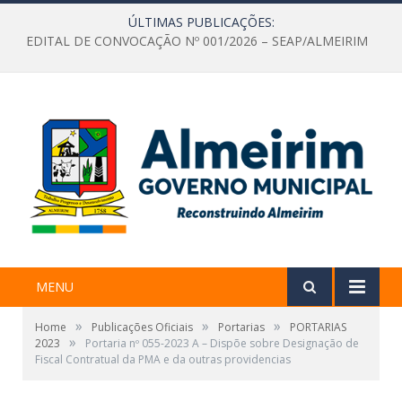
ÚLTIMAS PUBLICAÇÕES:
EDITAL DE CONVOCAÇÃO Nº 001/2026 – SEAP/ALMEIRIM
MENU
»
»
»
Home
Publicações Oficiais
Portarias
PORTARIAS
»
2023
Portaria nº 055-2023 A – Dispõe sobre Designação de
Fiscal Contratual da PMA e da outras providencias