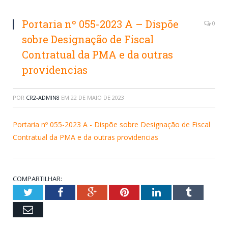
Portaria nº 055-2023 A – Dispõe
0
sobre Designação de Fiscal
Contratual da PMA e da outras
providencias
POR
CR2-ADMIN8
EM
22 DE MAIO DE 2023
Portaria nº 055-2023 A - Dispõe sobre Designação de Fiscal
Contratual da PMA e da outras providencias
COMPARTILHAR:
Twitter
Facebook
Google+
Pinterest
LinkedIn
Tumblr
Email