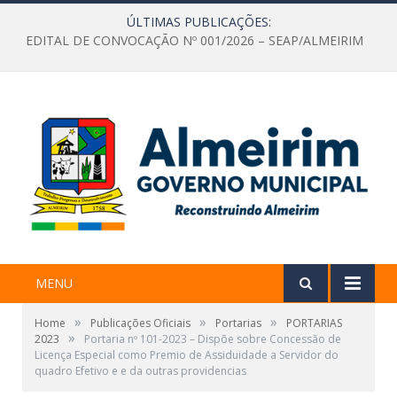
ÚLTIMAS PUBLICAÇÕES:
EDITAL DE CONVOCAÇÃO Nº 001/2026 – SEAP/ALMEIRIM
MENU
»
»
»
Home
Publicações Oficiais
Portarias
PORTARIAS
»
2023
Portaria nº 101-2023 – Dispõe sobre Concessão de
Licença Especial como Premio de Assiduidade a Servidor do
quadro Efetivo e e da outras providencias