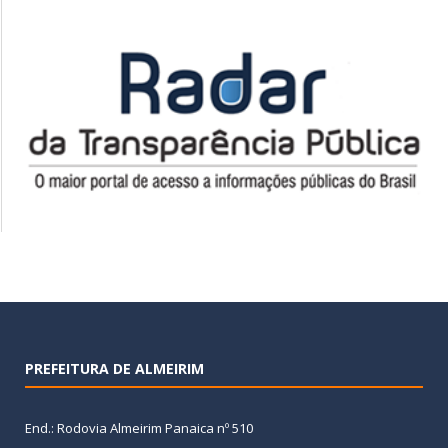
PREFEITURA DE ALMEIRIM
End.: Rodovia Almeirim Panaica nº 510