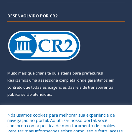
DESENVOLVIDO POR CR2
Muito mais que
criar site
ou
sistema para prefeituras
!
Realizamos uma
assessoria
completa, onde garantimos em
contrato que todas as exigências das
leis de transparência
pública
serão atendidas.
Conheça o
PNTP
e o
Radar da Transparência Pública
Nós usamos cookies para melhorar sua experiência de
navegação no portal. Ao utilizar nosso portal, você
concorda com a política de monitoramento de cookies.
Para ter mais informações sobre como isso é feito, acesse