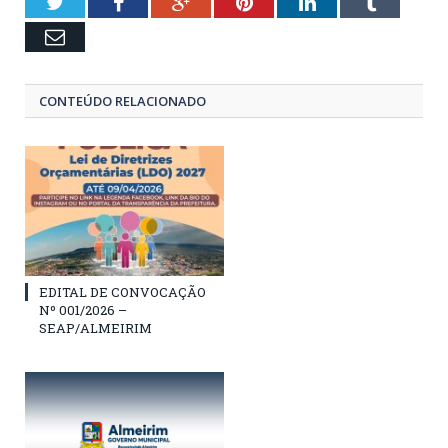
Twitter
Facebook
Google+
Pinterest
LinkedIn
Tumblr
Email
CONTEÚDO RELACIONADO
EDITAL DE CONVOCAÇÃO
Nº 001/2026 –
SEAP/ALMEIRIM