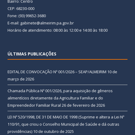
Bairro: Centro
CEP: 68230-000
Fone: (93) 99652-3680
E-mail: gabinete@almeirim.pa.gov.br
Horário de atendimento: 08:00 às 12:00 e 14:00 às 18:00
ÚLTIMAS PUBLICAÇÕES
EDITAL DE CONVOCAÇÃO Nº 001/2026 – SEAP/ALMEIRIM
10 de
março de 2026
Chamada Pública Nº 001/2026, para aquisição de gêneros
alimentícios diretamente da Agricultura Familiar e do
Empreendedor Familiar Rural
26 de fevereiro de 2026
LEI Nº 520/1998, DE 31 DE MAIO DE 1998 (Suprime e altera a Lei Nº
110/91, que criou o Conselho Municipal de Saúde e dá outras
providências)
10 de outubro de 2025