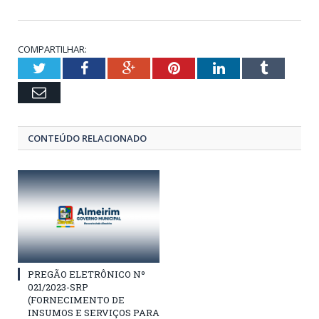
COMPARTILHAR:
Twitter
Facebook
Google+
Pinterest
LinkedIn
Tumblr
Email
CONTEÚDO RELACIONADO
PREGÃO ELETRÔNICO Nº
021/2023-SRP
(FORNECIMENTO DE
INSUMOS E SERVIÇOS PARA