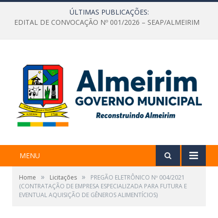
ÚLTIMAS PUBLICAÇÕES:
EDITAL DE CONVOCAÇÃO Nº 001/2026 – SEAP/ALMEIRIM
MENU
»
»
Home
Licitações
PREGÃO ELETRÔNICO Nº 004/2021
(CONTRATAÇÃO DE EMPRESA ESPECIALIZADA PARA FUTURA E
EVENTUAL AQUISIÇÃO DE GÊNEROS ALIMENTÍCIOS)