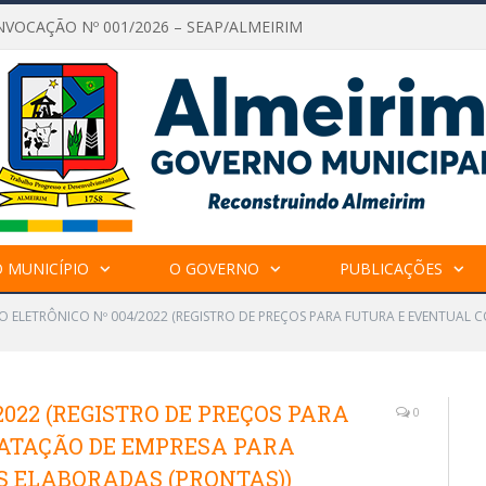
NVOCAÇÃO Nº 001/2026 – SEAP/ALMEIRIM
 MUNICÍPIO
O GOVERNO
PUBLICAÇÕES
O ELETRÔNICO Nº 004/2022 (REGISTRO DE PREÇOS PARA FUTURA E EVENTUAL
2022 (REGISTRO DE PREÇOS PARA
0
ATAÇÃO DE EMPRESA PARA
S ELABORADAS (PRONTAS))