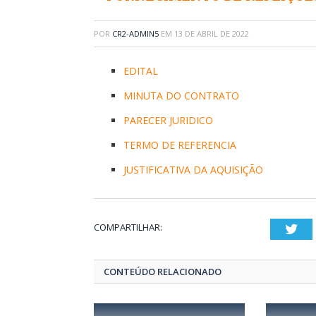
POR
CR2-ADMIN5
EM
13 DE ABRIL DE 2022
EDITAL
MINUTA DO CONTRATO
PARECER JURIDICO
TERMO DE REFERENCIA
JUSTIFICATIVA DA AQUISIÇÃO
COMPARTILHAR:
Twi
CONTEÚDO RELACIONADO