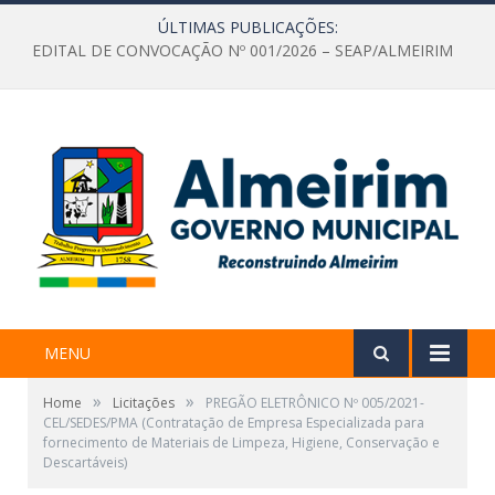
ÚLTIMAS PUBLICAÇÕES:
EDITAL DE CONVOCAÇÃO Nº 001/2026 – SEAP/ALMEIRIM
MENU
»
»
Home
Licitações
PREGÃO ELETRÔNICO Nº 005/2021-
CEL/SEDES/PMA (Contratação de Empresa Especializada para
fornecimento de Materiais de Limpeza, Higiene, Conservação e
Descartáveis)