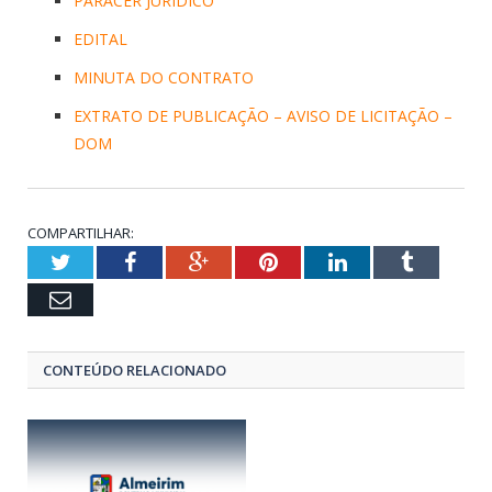
PARACER JURÍDICO
EDITAL
MINUTA DO CONTRATO
EXTRATO DE PUBLICAÇÃO – AVISO DE LICITAÇÃO –
DOM
COMPARTILHAR:
Twitter
Facebook
Google+
Pinterest
LinkedIn
Tumblr
Email
CONTEÚDO RELACIONADO