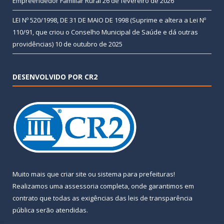
Empreendedor Familiar Rural
26 de fevereiro de 2026
LEI Nº 520/1998, DE 31 DE MAIO DE 1998 (Suprime e altera a Lei Nº
110/91, que criou o Conselho Municipal de Saúde e dá outras
providências)
10 de outubro de 2025
DESENVOLVIDO POR CR2
Muito mais que
criar site
ou
sistema para prefeituras
!
Realizamos uma
assessoria
completa, onde garantimos em
contrato que todas as exigências das
leis de transparência
pública
serão atendidas.