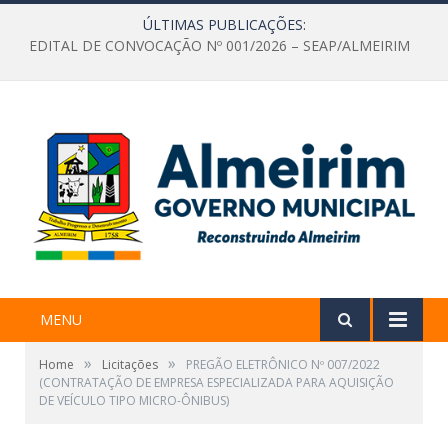
ÚLTIMAS PUBLICAÇÕES:
EDITAL DE CONVOCAÇÃO Nº 001/2026 – SEAP/ALMEIRIM
MENU
»
»
Home
Licitações
PREGÃO ELETRÔNICO Nº 007/2022
(CONTRATAÇÃO DE EMPRESA ESPECIALIZADA PARA AQUISIÇÃO
DE VEÍCULO TIPO MICRO-ÔNIBUS)