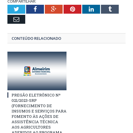
COMPARTILHAR:
Twitter
Facebook
Google+
Pinterest
LinkedIn
Tumblr
Email
CONTEÚDO RELACIONADO
PREGÃO ELETRÔNICO Nº
021/2023-SRP
(FORNECIMENTO DE
INSUMOS E SERVIÇOS PARA
FOMENTO ÀS AÇÕES DE
ASSISTÊNCIA TÉCNICA
AOS AGRICULTORES
ADERIDOS AO PROGRAMA