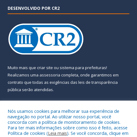
DESENVOLVIDO POR CR2
Muito mais que
criar site
ou
sistema para prefeituras
!
Realizamos uma
assessoria
completa, onde garantimos em
contrato que todas as exigências das
leis de transparência
pública
serão atendidas.
Conheça o
PNTP
e o
Radar da Transparência Pública
Nós usamos cookies para melhorar sua experiência de
navegação no portal. Ao utilizar nosso portal, você
concorda com a política de monitoramento de cookies.
Para ter mais informações sobre como isso é feito, acesse
Política de cookies (
Leia mais
). Se você concorda, clique em
Todos os direitos reservados a Prefeitura Municipal de Almeirim.