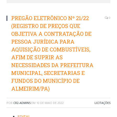
PREGÃO ELETRÔNICO Nº 21/22
0
(REGISTRO DE PREÇOS QUE
OBJETIVA A CONTRATAÇÃO DE
PESSOA JURÍDICA PARA
AQUISIÇÃO DE COMBUSTÍVEIS,
AFIM DE SUPRIR AS
NECESSIDADES DA PREFEITURA
MUNICIPAL, SECRETARIAS E
FUNDOS DO MUNICÍPIO DE
ALMEIRIM/PA)
POR
CR2-ADMIN5
EM
10 DE MAIO DE 2022
LICITAÇÕES
EDITAL