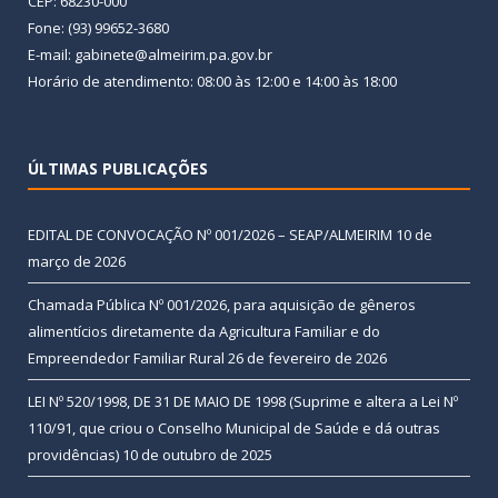
CEP: 68230-000
Fone: (93) 99652-3680
E-mail: gabinete@almeirim.pa.gov.br
Horário de atendimento: 08:00 às 12:00 e 14:00 às 18:00
ÚLTIMAS PUBLICAÇÕES
EDITAL DE CONVOCAÇÃO Nº 001/2026 – SEAP/ALMEIRIM
10 de
março de 2026
Chamada Pública Nº 001/2026, para aquisição de gêneros
alimentícios diretamente da Agricultura Familiar e do
Empreendedor Familiar Rural
26 de fevereiro de 2026
LEI Nº 520/1998, DE 31 DE MAIO DE 1998 (Suprime e altera a Lei Nº
110/91, que criou o Conselho Municipal de Saúde e dá outras
providências)
10 de outubro de 2025