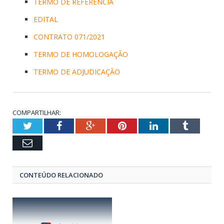
TERMO DE REFERÊNCIA
EDITAL
CONTRATO 071/2021
TERMO DE HOMOLOGAÇÃO
TERMO DE ADJUDICAÇÃO
COMPARTILHAR:
Twitter
Facebook
Google+
Pinterest
LinkedIn
Tumblr
Email
CONTEÚDO RELACIONADO