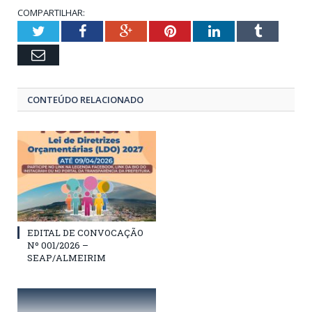
COMPARTILHAR:
Twitter
Facebook
Google+
Pinterest
LinkedIn
Tumblr
Email
CONTEÚDO RELACIONADO
EDITAL DE CONVOCAÇÃO
Nº 001/2026 –
SEAP/ALMEIRIM