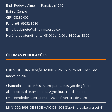
End.: Rodovia Almeirim Panaica nº 510
Bairro: Centro
CEP: 68230-000
Fone: (93) 99652-3680
E-mail: gabinete@almeirim.pa.gov.br
Horário de atendimento: 08:00 às 12:00 e 14:00 às 18:00
ÚLTIMAS PUBLICAÇÕES
EDITAL DE CONVOCAÇÃO Nº 001/2026 – SEAP/ALMEIRIM
10 de
março de 2026
Chamada Pública Nº 001/2026, para aquisição de gêneros
alimentícios diretamente da Agricultura Familiar e do
Empreendedor Familiar Rural
26 de fevereiro de 2026
LEI Nº 520/1998, DE 31 DE MAIO DE 1998 (Suprime e altera a Lei Nº