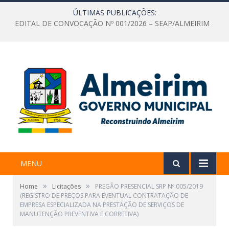
ÚLTIMAS PUBLICAÇÕES:
EDITAL DE CONVOCAÇÃO Nº 001/2026 – SEAP/ALMEIRIM
MENU
»
»
Home
Licitações
PREGÃO PRESENCIAL SRP Nº 005/2019
(REGISTRO DE PREÇOS PARA EVENTUAL CONTRATAÇÃO DE
EMPRESA ESPECIALIZADA NA PRESTAÇÃO DE SERVIÇOS DE
MANUTENÇÃO PREVENTIVA E CORRETIVA)