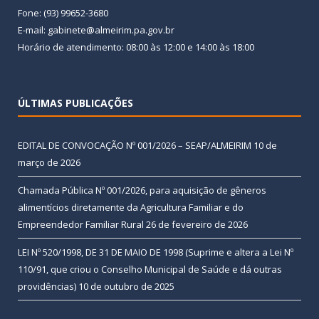
Fone: (93) 99652-3680
E-mail: gabinete@almeirim.pa.gov.br
Horário de atendimento: 08:00 às 12:00 e 14:00 às 18:00
ÚLTIMAS PUBLICAÇÕES
EDITAL DE CONVOCAÇÃO Nº 001/2026 – SEAP/ALMEIRIM
10 de
março de 2026
Chamada Pública Nº 001/2026, para aquisição de gêneros
alimentícios diretamente da Agricultura Familiar e do
Empreendedor Familiar Rural
26 de fevereiro de 2026
LEI Nº 520/1998, DE 31 DE MAIO DE 1998 (Suprime e altera a Lei Nº
110/91, que criou o Conselho Municipal de Saúde e dá outras
providências)
10 de outubro de 2025