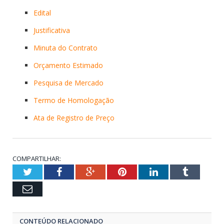
Edital
Justificativa
Minuta do Contrato
Orçamento Estimado
Pesquisa de Mercado
Termo de Homologação
Ata de Registro de Preço
COMPARTILHAR:
Twitter
Facebook
Google+
Pinterest
LinkedIn
Tumblr
Email
CONTEÚDO RELACIONADO