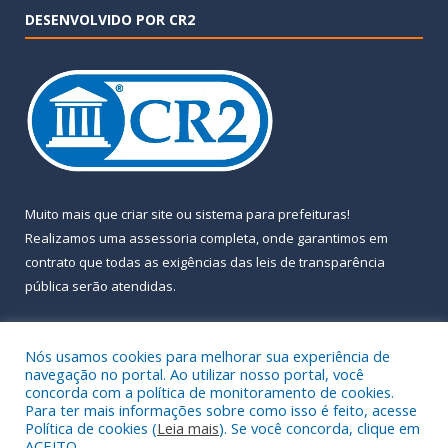
DESENVOLVIDO POR CR2
Muito mais que
criar site
ou
sistema para prefeituras
!
Realizamos uma
assessoria
completa, onde garantimos em
contrato que todas as exigências das
leis de transparência
pública
serão atendidas.
Conheça o
PNTP
e o
Radar da Transparência Pública
Nós usamos cookies para melhorar sua experiência de
navegação no portal. Ao utilizar nosso portal, você
concorda com a política de monitoramento de cookies.
Para ter mais informações sobre como isso é feito, acesse
Política de cookies (
Leia mais
). Se você concorda, clique em
Todos os direitos reservados a Prefeitura Municipal de Almeirim.
ACEITO.