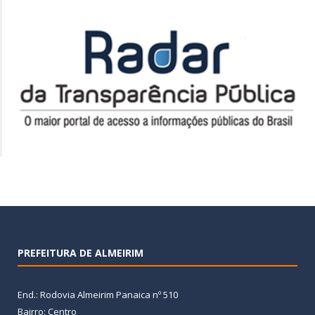
PREFEITURA DE ALMEIRIM
End.: Rodovia Almeirim Panaica nº 510
Bairro: Centro