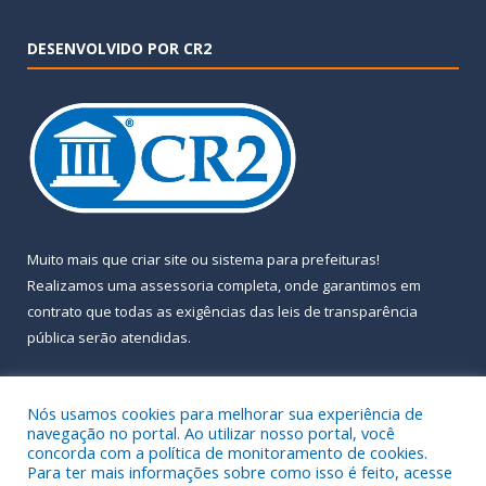
DESENVOLVIDO POR CR2
Muito mais que
criar site
ou
sistema para prefeituras
!
Realizamos uma
assessoria
completa, onde garantimos em
contrato que todas as exigências das
leis de transparência
pública
serão atendidas.
Conheça o
PNTP
e o
Radar da Transparência Pública
Nós usamos cookies para melhorar sua experiência de
navegação no portal. Ao utilizar nosso portal, você
concorda com a política de monitoramento de cookies.
Para ter mais informações sobre como isso é feito, acesse