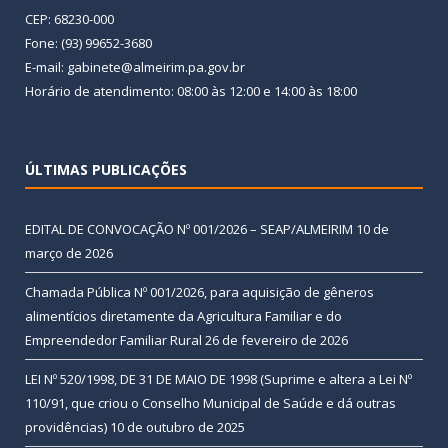
CEP: 68230-000
Fone: (93) 99652-3680
E-mail: gabinete@almeirim.pa.gov.br
Horário de atendimento: 08:00 às 12:00 e 14:00 às 18:00
ÚLTIMAS PUBLICAÇÕES
EDITAL DE CONVOCAÇÃO Nº 001/2026 – SEAP/ALMEIRIM
10 de
março de 2026
Chamada Pública Nº 001/2026, para aquisição de gêneros
alimentícios diretamente da Agricultura Familiar e do
Empreendedor Familiar Rural
26 de fevereiro de 2026
LEI Nº 520/1998, DE 31 DE MAIO DE 1998 (Suprime e altera a Lei Nº
110/91, que criou o Conselho Municipal de Saúde e dá outras
providências)
10 de outubro de 2025