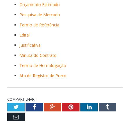
Orçamento Estimado
Pesquisa de Mercado
Termo de Referência
Edital
Justificativa
Minuta do Contrato
Termo de Homologação
Ata de Registro de Preço
COMPARTILHAR:
Twitter
Facebook
Google+
Pinterest
LinkedIn
Tumblr
Email