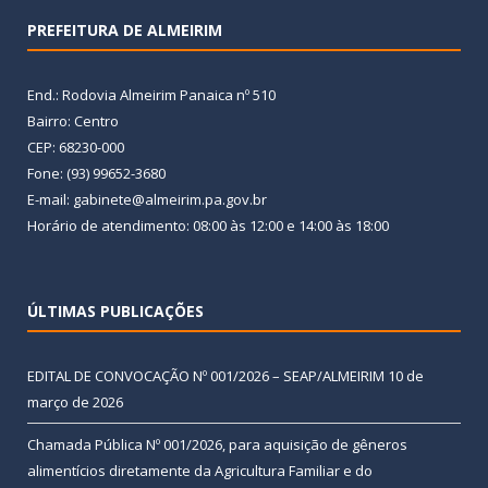
PREFEITURA DE ALMEIRIM
End.: Rodovia Almeirim Panaica nº 510
Bairro: Centro
CEP: 68230-000
Fone: (93) 99652-3680
E-mail: gabinete@almeirim.pa.gov.br
Horário de atendimento: 08:00 às 12:00 e 14:00 às 18:00
ÚLTIMAS PUBLICAÇÕES
EDITAL DE CONVOCAÇÃO Nº 001/2026 – SEAP/ALMEIRIM
10 de
março de 2026
Chamada Pública Nº 001/2026, para aquisição de gêneros
alimentícios diretamente da Agricultura Familiar e do