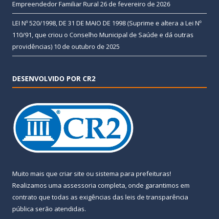
Empreendedor Familiar Rural
26 de fevereiro de 2026
LEI Nº 520/1998, DE 31 DE MAIO DE 1998 (Suprime e altera a Lei Nº
110/91, que criou o Conselho Municipal de Saúde e dá outras
providências)
10 de outubro de 2025
DESENVOLVIDO POR CR2
Muito mais que
criar site
ou
sistema para prefeituras
!
Realizamos uma
assessoria
completa, onde garantimos em
contrato que todas as exigências das
leis de transparência
pública
serão atendidas.