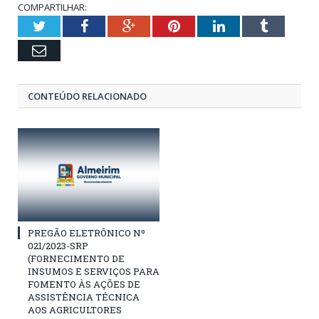
COMPARTILHAR:
Twitter
Facebook
Google+
Pinterest
LinkedIn
Tumblr
Email
CONTEÚDO RELACIONADO
PREGÃO ELETRÔNICO Nº
021/2023-SRP
(FORNECIMENTO DE
INSUMOS E SERVIÇOS PARA
FOMENTO ÀS AÇÕES DE
ASSISTÊNCIA TÉCNICA
AOS AGRICULTORES