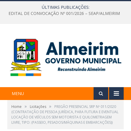
ÚLTIMAS PUBLICAÇÕES:
EDITAL DE CONVOCAÇÃO Nº 001/2026 – SEAP/ALMEIRIM
MENU
»
»
Home
Licitações
PREGÃO PRESENCIAL SRP Nº 011/2020
(CONTRATAÇÃO DE PESSOA JURÍDICA, PARA FUTURA E EVENTUAL
LOCAÇÃO DE VEÍCULOS SEM MOTORISTA E QUILOMETRAGEM
LIVRE, TIPO: (PASSEIO, PESADOS/MÁQUINAS E EMBARCAÇÕES))