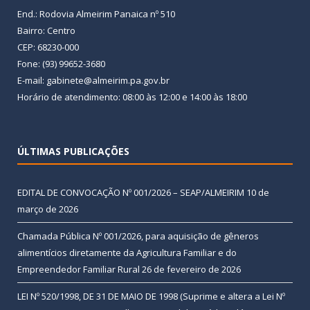
End.: Rodovia Almeirim Panaica nº 510
Bairro: Centro
CEP: 68230-000
Fone: (93) 99652-3680
E-mail: gabinete@almeirim.pa.gov.br
Horário de atendimento: 08:00 às 12:00 e 14:00 às 18:00
ÚLTIMAS PUBLICAÇÕES
EDITAL DE CONVOCAÇÃO Nº 001/2026 – SEAP/ALMEIRIM
10 de
março de 2026
Chamada Pública Nº 001/2026, para aquisição de gêneros
alimentícios diretamente da Agricultura Familiar e do
Empreendedor Familiar Rural
26 de fevereiro de 2026
LEI Nº 520/1998, DE 31 DE MAIO DE 1998 (Suprime e altera a Lei Nº