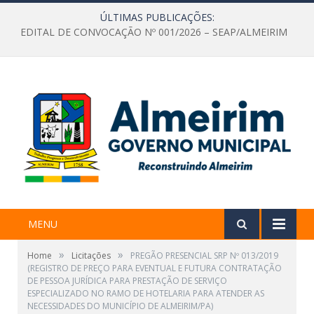
ÚLTIMAS PUBLICAÇÕES:
EDITAL DE CONVOCAÇÃO Nº 001/2026 – SEAP/ALMEIRIM
MENU
»
»
Home
Licitações
PREGÃO PRESENCIAL SRP Nº 013/2019
(REGISTRO DE PREÇO PARA EVENTUAL E FUTURA CONTRATAÇÃO
DE PESSOA JURÍDICA PARA PRESTAÇÃO DE SERVIÇO
ESPECIALIZADO NO RAMO DE HOTELARIA PARA ATENDER AS
NECESSIDADES DO MUNICÍPIO DE ALMEIRIM/PA)