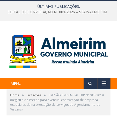
ÚLTIMAS PUBLICAÇÕES:
EDITAL DE CONVOCAÇÃO Nº 001/2026 – SEAP/ALMEIRIM
MENU
»
»
Home
Licitações
PREGÃO PRESENCIAL SRP Nº 015/2019
(Registro de Preços para eventual contratação de empresa
especializada na prestação de serviços de Agenciamento de
Viagens)