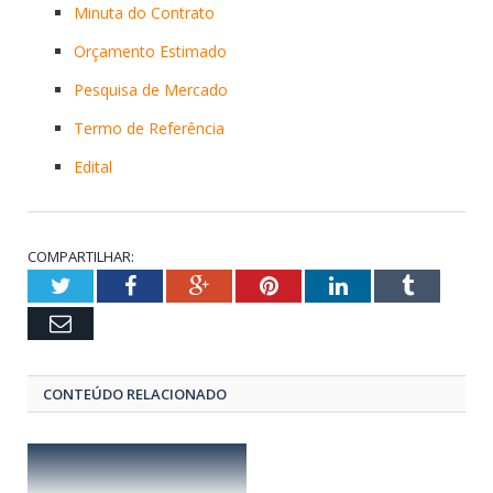
Minuta do Contrato
Orçamento Estimado
Pesquisa de Mercado
Termo de Referência
Edital
COMPARTILHAR:
Twitter
Facebook
Google+
Pinterest
LinkedIn
Tumblr
Email
CONTEÚDO RELACIONADO