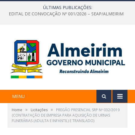
ÚLTIMAS PUBLICAÇÕES:
EDITAL DE CONVOCAÇÃO Nº 001/2026 – SEAP/ALMEIRIM
MENU
»
»
Home
Licitações
PREGÃO PRESENCIAL SRP Nº 032/2019
(CONTRATAÇÃO DE EMPRESA PARA AQUISIÇÃO DE URNAS
FUNERÁRIAS (ADULTA E INFANTIL) E TRANSLADO)