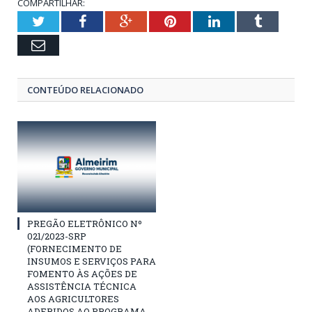
COMPARTILHAR:
Twitter
Facebook
Google+
Pinterest
LinkedIn
Tumblr
Email
CONTEÚDO RELACIONADO
PREGÃO ELETRÔNICO Nº
021/2023-SRP
(FORNECIMENTO DE
INSUMOS E SERVIÇOS PARA
FOMENTO ÀS AÇÕES DE
ASSISTÊNCIA TÉCNICA
AOS AGRICULTORES
ADERIDOS AO PROGRAMA