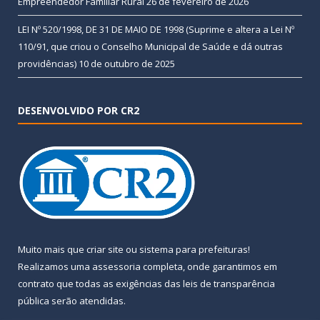
Empreendedor Familiar Rural
26 de fevereiro de 2026
LEI Nº 520/1998, DE 31 DE MAIO DE 1998 (Suprime e altera a Lei Nº
110/91, que criou o Conselho Municipal de Saúde e dá outras
providências)
10 de outubro de 2025
DESENVOLVIDO POR CR2
Muito mais que
criar site
ou
sistema para prefeituras
!
Realizamos uma
assessoria
completa, onde garantimos em
contrato que todas as exigências das
leis de transparência
pública
serão atendidas.