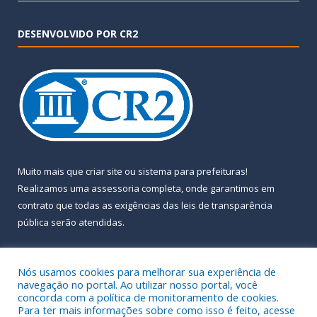
DESENVOLVIDO POR CR2
Muito mais que
criar site
ou
sistema para prefeituras
!
Realizamos uma
assessoria
completa, onde garantimos em
contrato que todas as exigências das
leis de transparência
pública
serão atendidas.
Conheça o
PNTP
e o
Radar da Transparência Pública
Nós usamos cookies para melhorar sua experiência de
navegação no portal. Ao utilizar nosso portal, você
concorda com a política de monitoramento de cookies.
Para ter mais informações sobre como isso é feito, acesse