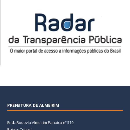
PREFEITURA DE ALMEIRIM
End.: Rodovia Almeirim Panaica nº 510
Bairro: Centro