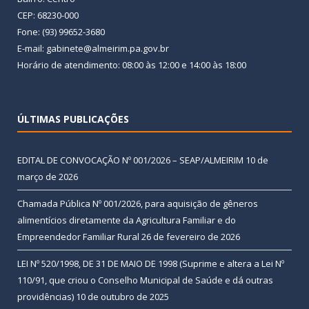
CEP: 68230-000
Fone: (93) 99652-3680
E-mail: gabinete@almeirim.pa.gov.br
Horário de atendimento: 08:00 às 12:00 e 14:00 às 18:00
ÚLTIMAS PUBLICAÇÕES
EDITAL DE CONVOCAÇÃO Nº 001/2026 – SEAP/ALMEIRIM
10 de
março de 2026
Chamada Pública Nº 001/2026, para aquisição de gêneros
alimentícios diretamente da Agricultura Familiar e do
Empreendedor Familiar Rural
26 de fevereiro de 2026
LEI Nº 520/1998, DE 31 DE MAIO DE 1998 (Suprime e altera a Lei Nº
110/91, que criou o Conselho Municipal de Saúde e dá outras
providências)
10 de outubro de 2025