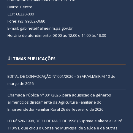
Bairro: Centro
CEP: 68230-000
Fone: (93) 99652-3680
E-mail: gabinete@almeirim.pa.gov.br
Horário de atendimento: 08:00 às 12:00 e 14:00 às 18:00
ÚLTIMAS PUBLICAÇÕES
EDITAL DE CONVOCAÇÃO Nº 001/2026 – SEAP/ALMEIRIM
10 de
março de 2026
Chamada Pública Nº 001/2026, para aquisição de gêneros
alimentícios diretamente da Agricultura Familiar e do
Empreendedor Familiar Rural
26 de fevereiro de 2026
LEI Nº 520/1998, DE 31 DE MAIO DE 1998 (Suprime e altera a Lei Nº
110/91, que criou o Conselho Municipal de Saúde e dá outras