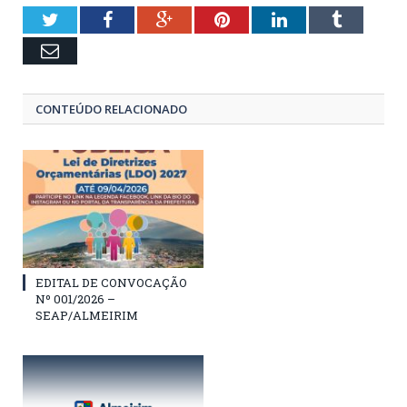
Twitter
Facebook
Google+
Pinterest
LinkedIn
Tumblr
Email
CONTEÚDO RELACIONADO
EDITAL DE CONVOCAÇÃO
Nº 001/2026 –
SEAP/ALMEIRIM