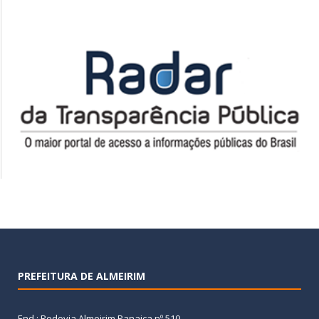
PREFEITURA DE ALMEIRIM
End.: Rodovia Almeirim Panaica nº 510