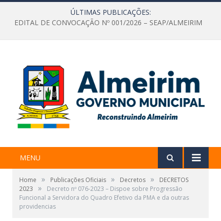
ÚLTIMAS PUBLICAÇÕES:
EDITAL DE CONVOCAÇÃO Nº 001/2026 – SEAP/ALMEIRIM
MENU
»
»
»
Home
Publicações Oficiais
Decretos
DECRETOS
»
2023
Decreto nº 076-2023 – Dispoe sobre Progressão
Funcional a Servidora do Quadro Efetivo da PMA e da outras
providencias