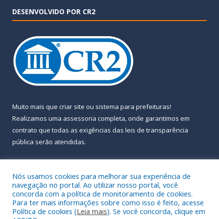
DESENVOLVIDO POR CR2
Muito mais que
criar site
ou
sistema para prefeituras
!
Realizamos uma
assessoria
completa, onde garantimos em
contrato que todas as exigências das
leis de transparência
pública
serão atendidas.
Conheça o
PNTP
e o
Radar da Transparência Pública
Nós usamos cookies para melhorar sua experiência de
navegação no portal. Ao utilizar nosso portal, você
concorda com a política de monitoramento de cookies.
Para ter mais informações sobre como isso é feito, acesse
Política de cookies (
Leia mais
). Se você concorda, clique em
Todos os direitos reservados a Prefeitura Municipal de Almeirim.