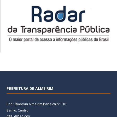
PREFEITURA DE ALMEIRIM
End.: Rodovia Almeirim Panaica nº 510
Bairro: Centro
CEP: 68230-000