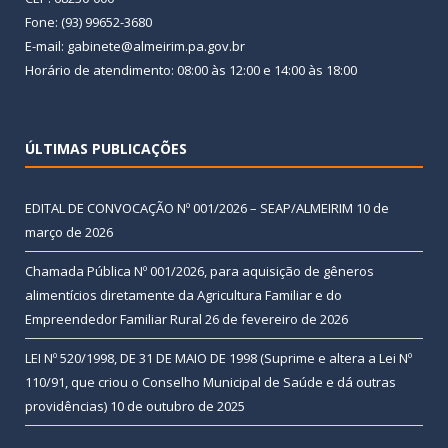
Fone: (93) 99652-3680
E-mail: gabinete@almeirim.pa.gov.br
Horário de atendimento: 08:00 às 12:00 e 14:00 às 18:00
ÚLTIMAS PUBLICAÇÕES
EDITAL DE CONVOCAÇÃO Nº 001/2026 – SEAP/ALMEIRIM
10 de
março de 2026
Chamada Pública Nº 001/2026, para aquisição de gêneros
alimentícios diretamente da Agricultura Familiar e do
Empreendedor Familiar Rural
26 de fevereiro de 2026
LEI Nº 520/1998, DE 31 DE MAIO DE 1998 (Suprime e altera a Lei Nº
110/91, que criou o Conselho Municipal de Saúde e dá outras
providências)
10 de outubro de 2025