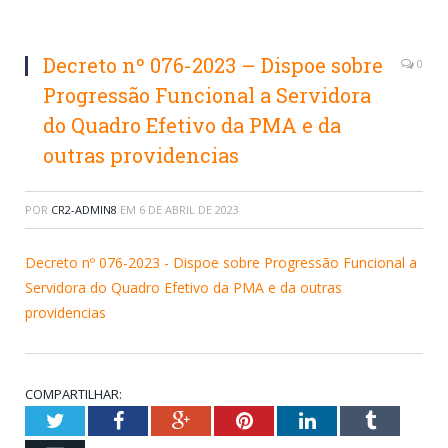
Decreto nº 076-2023 – Dispoe sobre
0
Progressão Funcional a Servidora
do Quadro Efetivo da PMA e da
outras providencias
POR
CR2-ADMIN8
EM
6 DE ABRIL DE 2023
Decreto nº 076-2023 - Dispoe sobre Progressão Funcional a
Servidora do Quadro Efetivo da PMA e da outras
providencias
COMPARTILHAR:
Twitter
Facebook
Google+
Pinterest
LinkedIn
Tumblr