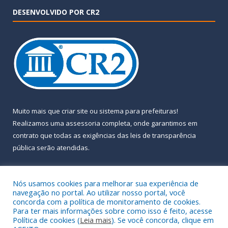
DESENVOLVIDO POR CR2
Muito mais que
criar site
ou
sistema para prefeituras
!
Realizamos uma
assessoria
completa, onde garantimos em
contrato que todas as exigências das
leis de transparência
pública
serão atendidas.
Conheça o
PNTP
e o
Radar da Transparência Pública
Nós usamos cookies para melhorar sua experiência de
navegação no portal. Ao utilizar nosso portal, você
concorda com a política de monitoramento de cookies.
Para ter mais informações sobre como isso é feito, acesse
Política de cookies (
Leia mais
). Se você concorda, clique em
Todos os direitos reservados a Prefeitura Municipal de Almeirim.