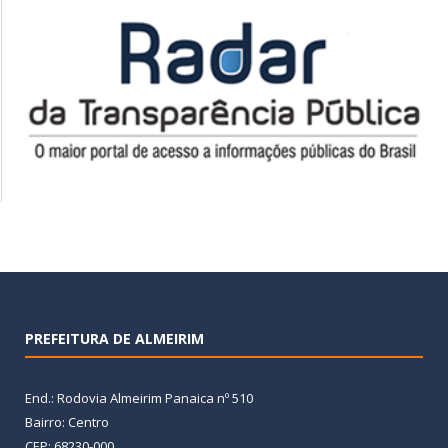
PREFEITURA DE ALMEIRIM
End.: Rodovia Almeirim Panaica nº 510
Bairro: Centro
CEP: 68230-000