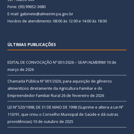
Fone: (93) 99652-3680
E-mail: gabinete@almeirim.pa.gov.br
Horário de atendimento: 08:00 às 12:00 e 14:00 às 18:00
ÚLTIMAS PUBLICAÇÕES
EDITAL DE CONVOCAÇÃO Nº 001/2026 – SEAP/ALMEIRIM
10 de
março de 2026
Chamada Pública Nº 001/2026, para aquisição de gêneros
alimentícios diretamente da Agricultura Familiar e do
Empreendedor Familiar Rural
26 de fevereiro de 2026
LEI Nº 520/1998, DE 31 DE MAIO DE 1998 (Suprime e altera a Lei Nº
110/91, que criou o Conselho Municipal de Saúde e dá outras
providências)
10 de outubro de 2025