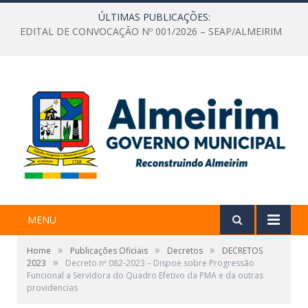
ÚLTIMAS PUBLICAÇÕES:
EDITAL DE CONVOCAÇÃO Nº 001/2026 – SEAP/ALMEIRIM
MENU
»
»
»
Home
Publicações Oficiais
Decretos
DECRETOS
»
2023
Decreto nº 082-2023 – Dispoe sobre Progressão
Funcional a Servidora do Quadro Efetivo da PMA e da outras
providencias