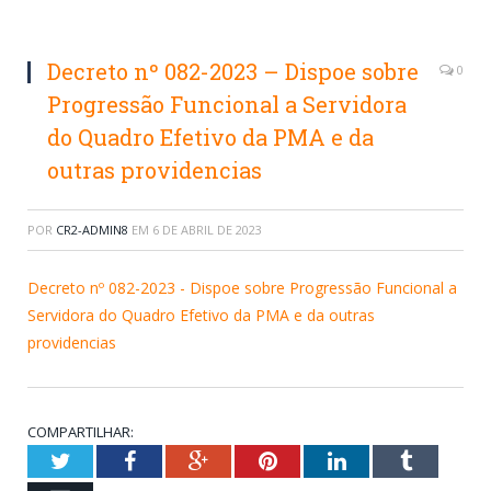
Decreto nº 082-2023 – Dispoe sobre
0
Progressão Funcional a Servidora
do Quadro Efetivo da PMA e da
outras providencias
POR
CR2-ADMIN8
EM
6 DE ABRIL DE 2023
Decreto nº 082-2023 - Dispoe sobre Progressão Funcional a
Servidora do Quadro Efetivo da PMA e da outras
providencias
COMPARTILHAR:
Twitter
Facebook
Google+
Pinterest
LinkedIn
Tumblr