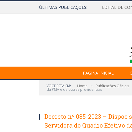
ÚLTIMAS PUBLICAÇÕES:
EDITAL DE CO
PÁGINA INICIAL
O
»
VOCÊ ESTÁ EM:
Home
Publicações Oficiais
da PMA e da outras providencias
Decreto nº 085-2023 – Dispoe 
Servidora do Quadro Efetivo d