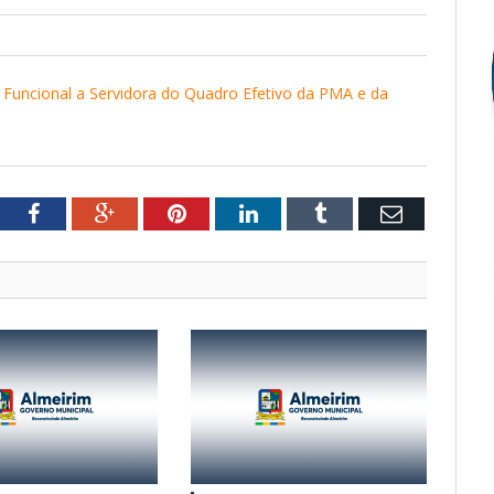
 Funcional a Servidora do Quadro Efetivo da PMA e da
tter
Facebook
Google+
Pinterest
LinkedIn
Tumblr
Email