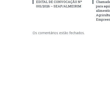
EDITAL DE CONVOCAÇÃO Nº
Chamada 
001/2026 – SEAP/ALMEIRIM
para aqu
alimentí
Agricultu
Empreend
Os comentários estão fechados.