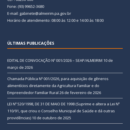
Fone: (93) 99652-3680
E-mail: gabinete@almeirim.pa.gov.br
Horário de atendimento: 08:00 às 12:00 e 14:00 às 18:00
ÚLTIMAS PUBLICAÇÕES
EDITAL DE CONVOCAÇÃO Nº 001/2026 – SEAP/ALMEIRIM
10 de
março de 2026
Chamada Pública Nº 001/2026, para aquisição de gêneros
alimentícios diretamente da Agricultura Familiar e do
Empreendedor Familiar Rural
26 de fevereiro de 2026
LEI Nº 520/1998, DE 31 DE MAIO DE 1998 (Suprime e altera a Lei Nº
110/91, que criou o Conselho Municipal de Saúde e dá outras
providências)
10 de outubro de 2025