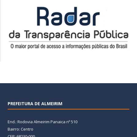
PREFEITURA DE ALMEIRIM
End.: Rodovia Almeirim Panaica nº 510
Bairro: Centro
CEP: 68230-000