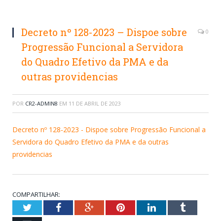
Decreto nº 128-2023 – Dispoe sobre
0
Progressão Funcional a Servidora
do Quadro Efetivo da PMA e da
outras providencias
POR
CR2-ADMIN8
EM
11 DE ABRIL DE 2023
Decreto nº 128-2023 - Dispoe sobre Progressão Funcional a
Servidora do Quadro Efetivo da PMA e da outras
providencias
COMPARTILHAR:
Twitter
Facebook
Google+
Pinterest
LinkedIn
Tumblr