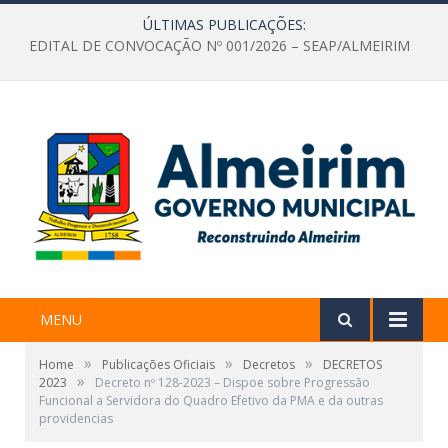
ÚLTIMAS PUBLICAÇÕES:
EDITAL DE CONVOCAÇÃO Nº 001/2026 – SEAP/ALMEIRIM
MENU
»
»
»
Home
Publicações Oficiais
Decretos
DECRETOS
»
2023
Decreto nº 128-2023 – Dispoe sobre Progressão
Funcional a Servidora do Quadro Efetivo da PMA e da outras
providencias