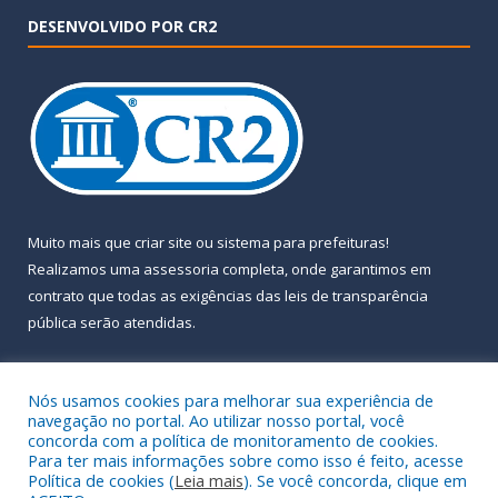
DESENVOLVIDO POR CR2
Muito mais que
criar site
ou
sistema para prefeituras
!
Realizamos uma
assessoria
completa, onde garantimos em
contrato que todas as exigências das
leis de transparência
pública
serão atendidas.
Conheça o
PNTP
e o
Radar da Transparência Pública
Nós usamos cookies para melhorar sua experiência de
navegação no portal. Ao utilizar nosso portal, você
concorda com a política de monitoramento de cookies.
Para ter mais informações sobre como isso é feito, acesse
Política de cookies (
Leia mais
). Se você concorda, clique em
Todos os direitos reservados a Prefeitura Municipal de Almeirim.