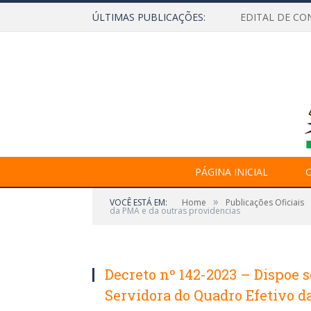
ÚLTIMAS PUBLICAÇÕES:
EDITAL DE CO
PÁGINA INICIAL
O
»
VOCÊ ESTÁ EM:
Home
Publicações Oficiais
da PMA e da outras providencias
Decreto nº 142-2023 – Dispoe 
Servidora do Quadro Efetivo d