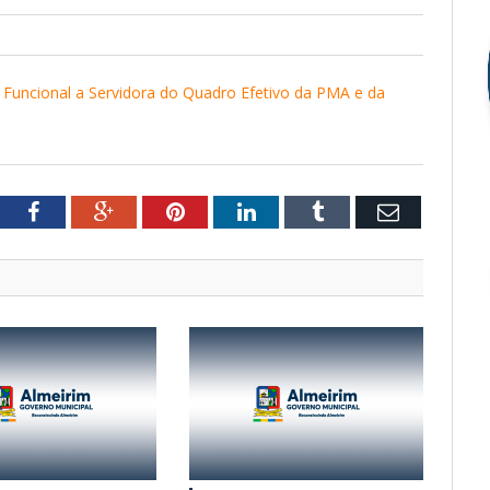
 Funcional a Servidora do Quadro Efetivo da PMA e da
tter
Facebook
Google+
Pinterest
LinkedIn
Tumblr
Email