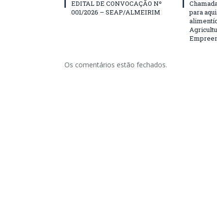
EDITAL DE CONVOCAÇÃO Nº
Chamada 
001/2026 – SEAP/ALMEIRIM
para aqu
alimentí
Agricultu
Empreend
Os comentários estão fechados.