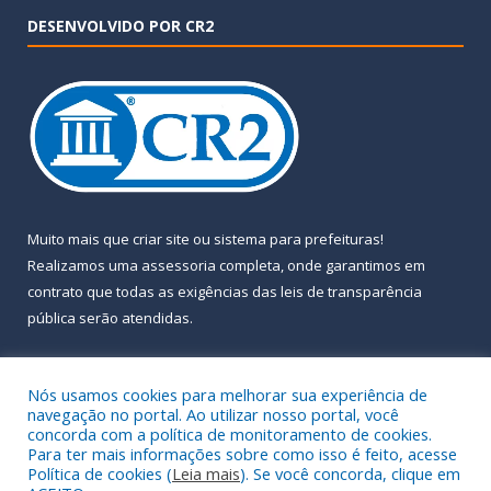
DESENVOLVIDO POR CR2
Muito mais que
criar site
ou
sistema para prefeituras
!
Realizamos uma
assessoria
completa, onde garantimos em
contrato que todas as exigências das
leis de transparência
pública
serão atendidas.
Conheça o
PNTP
e o
Radar da Transparência Pública
Nós usamos cookies para melhorar sua experiência de
navegação no portal. Ao utilizar nosso portal, você
concorda com a política de monitoramento de cookies.
Para ter mais informações sobre como isso é feito, acesse
Política de cookies (
Leia mais
). Se você concorda, clique em
Todos os direitos reservados a Prefeitura Municipal de Almeirim.