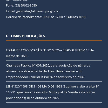
Fone: (93) 99652-3680
E-mail: gabinete@almeirim.pa.gov.br
Horário de atendimento: 08:00 às 12:00 e 14:00 às 18:00
ÚLTIMAS PUBLICAÇÕES
EDITAL DE CONVOCAÇÃO Nº 001/2026 – SEAP/ALMEIRIM
10 de
março de 2026
Chamada Pública Nº 001/2026, para aquisição de gêneros
alimentícios diretamente da Agricultura Familiar e do
Empreendedor Familiar Rural
26 de fevereiro de 2026
LEI Nº 520/1998, DE 31 DE MAIO DE 1998 (Suprime e altera a Lei Nº
110/91, que criou o Conselho Municipal de Saúde e dá outras
providências)
10 de outubro de 2025