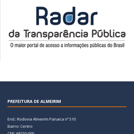
PREFEITURA DE ALMEIRIM
End.: Rodovia Almeirim Panaica nº 510
Bairro: Centro
CEP: 68230-000