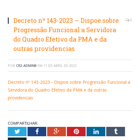
Decreto nº 143-2023 – Dispoe sobre
0
Progressão Funcional a Servidora
do Quadro Efetivo da PMA e da
outras providencias
POR
CR2-ADMIN8
EM
11 DE ABRIL DE 2023
Decreto nº 143-2023 - Dispoe sobre Progressão Funcional a
Servidora do Quadro Efetivo da PMA e da outras
providencias
COMPARTILHAR:
Twitter
Facebook
Google+
Pinterest
LinkedIn
Tumblr