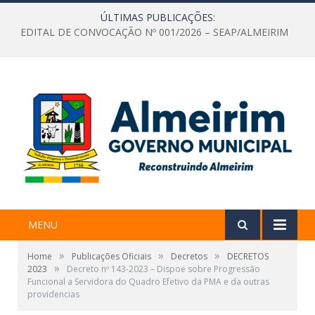
ÚLTIMAS PUBLICAÇÕES:
EDITAL DE CONVOCAÇÃO Nº 001/2026 – SEAP/ALMEIRIM
MENU
»
»
»
Home
Publicações Oficiais
Decretos
DECRETOS
»
2023
Decreto nº 143-2023 – Dispoe sobre Progressão
Funcional a Servidora do Quadro Efetivo da PMA e da outras
providencias