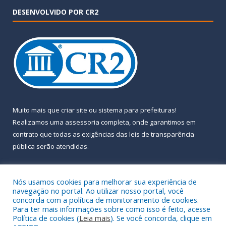
DESENVOLVIDO POR CR2
Muito mais que
criar site
ou
sistema para prefeituras
!
Realizamos uma
assessoria
completa, onde garantimos em
contrato que todas as exigências das
leis de transparência
pública
serão atendidas.
Conheça o
PNTP
e o
Radar da Transparência Pública
Nós usamos cookies para melhorar sua experiência de
navegação no portal. Ao utilizar nosso portal, você
concorda com a política de monitoramento de cookies.
Para ter mais informações sobre como isso é feito, acesse
Política de cookies (
Leia mais
). Se você concorda, clique em
Todos os direitos reservados a Prefeitura Municipal de Almeirim.