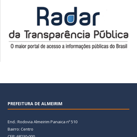
PREFEITURA DE ALMEIRIM
End.: Rodovia Almeirim Panaica nº 510
Bairro: Centro
CEP: 68230-000