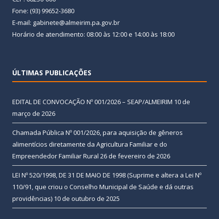
Fone: (93) 99652-3680
E-mail: gabinete@almeirim.pa.gov.br
Horário de atendimento: 08:00 às 12:00 e 14:00 às 18:00
ÚLTIMAS PUBLICAÇÕES
EDITAL DE CONVOCAÇÃO Nº 001/2026 – SEAP/ALMEIRIM
10 de
março de 2026
Chamada Pública Nº 001/2026, para aquisição de gêneros
alimentícios diretamente da Agricultura Familiar e do
Empreendedor Familiar Rural
26 de fevereiro de 2026
LEI Nº 520/1998, DE 31 DE MAIO DE 1998 (Suprime e altera a Lei Nº
110/91, que criou o Conselho Municipal de Saúde e dá outras
providências)
10 de outubro de 2025