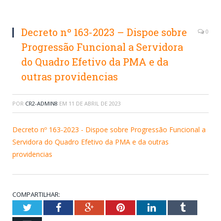
Decreto nº 163-2023 – Dispoe sobre
0
Progressão Funcional a Servidora
do Quadro Efetivo da PMA e da
outras providencias
POR
CR2-ADMIN8
EM
11 DE ABRIL DE 2023
Decreto nº 163-2023 - Dispoe sobre Progressão Funcional a
Servidora do Quadro Efetivo da PMA e da outras
providencias
COMPARTILHAR:
Twitter
Facebook
Google+
Pinterest
LinkedIn
Tumblr