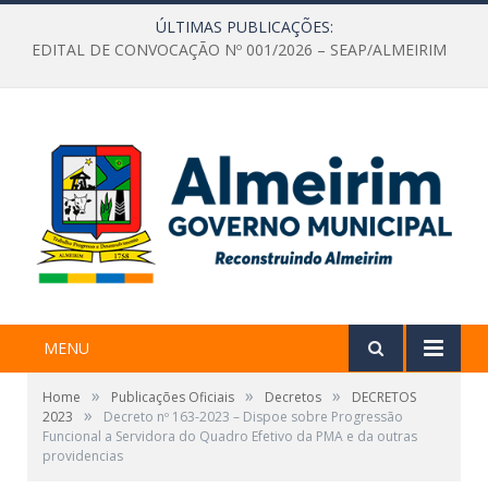
ÚLTIMAS PUBLICAÇÕES:
EDITAL DE CONVOCAÇÃO Nº 001/2026 – SEAP/ALMEIRIM
MENU
»
»
»
Home
Publicações Oficiais
Decretos
DECRETOS
»
2023
Decreto nº 163-2023 – Dispoe sobre Progressão
Funcional a Servidora do Quadro Efetivo da PMA e da outras
providencias