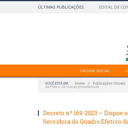
ÚLTIMAS PUBLICAÇÕES:
EDITAL DE CO
PÁGINA INICIAL
O
»
VOCÊ ESTÁ EM:
Home
Publicações Oficiais
da PMA e da outras providencias
Decreto nº 169-2023 – Dispoe 
Servidora do Quadro Efetivo d