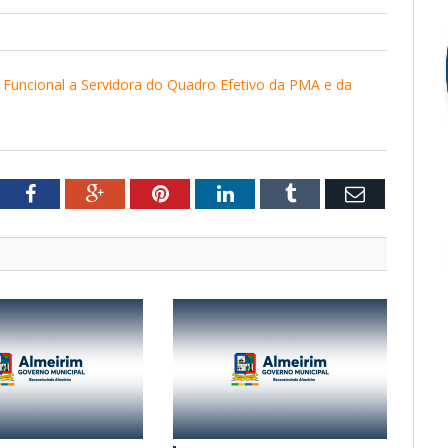
 Funcional a Servidora do Quadro Efetivo da PMA e da
tter
Facebook
Google+
Pinterest
LinkedIn
Tumblr
Email