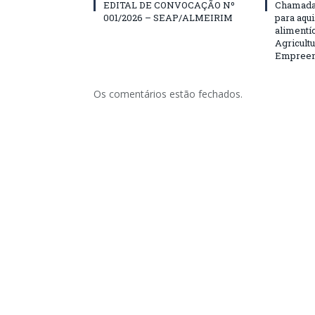
EDITAL DE CONVOCAÇÃO Nº
Chamada 
001/2026 – SEAP/ALMEIRIM
para aqu
alimentí
Agricultu
Empreend
Os comentários estão fechados.