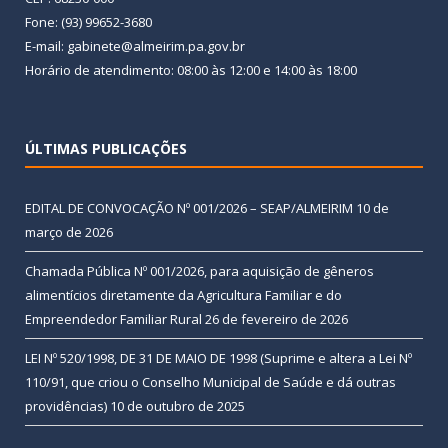
Fone: (93) 99652-3680
E-mail: gabinete@almeirim.pa.gov.br
Horário de atendimento: 08:00 às 12:00 e 14:00 às 18:00
ÚLTIMAS PUBLICAÇÕES
EDITAL DE CONVOCAÇÃO Nº 001/2026 – SEAP/ALMEIRIM
10 de
março de 2026
Chamada Pública Nº 001/2026, para aquisição de gêneros
alimentícios diretamente da Agricultura Familiar e do
Empreendedor Familiar Rural
26 de fevereiro de 2026
LEI Nº 520/1998, DE 31 DE MAIO DE 1998 (Suprime e altera a Lei Nº
110/91, que criou o Conselho Municipal de Saúde e dá outras
providências)
10 de outubro de 2025