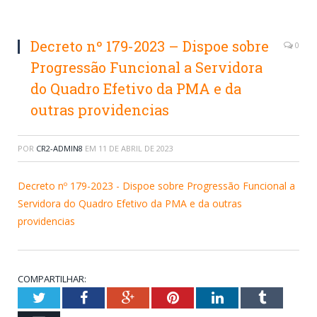
Decreto nº 179-2023 – Dispoe sobre
0
Progressão Funcional a Servidora
do Quadro Efetivo da PMA e da
outras providencias
POR
CR2-ADMIN8
EM
11 DE ABRIL DE 2023
Decreto nº 179-2023 - Dispoe sobre Progressão Funcional a
Servidora do Quadro Efetivo da PMA e da outras
providencias
COMPARTILHAR:
Twitter
Facebook
Google+
Pinterest
LinkedIn
Tumblr