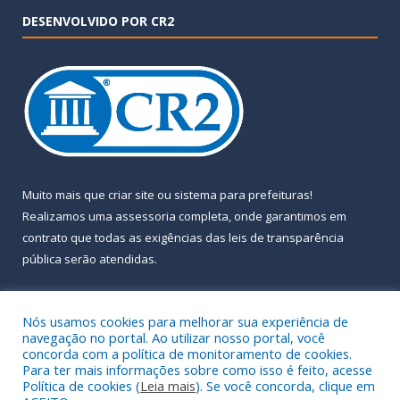
DESENVOLVIDO POR CR2
Muito mais que
criar site
ou
sistema para prefeituras
!
Realizamos uma
assessoria
completa, onde garantimos em
contrato que todas as exigências das
leis de transparência
pública
serão atendidas.
Conheça o
PNTP
e o
Radar da Transparência Pública
Nós usamos cookies para melhorar sua experiência de
navegação no portal. Ao utilizar nosso portal, você
concorda com a política de monitoramento de cookies.
Para ter mais informações sobre como isso é feito, acesse
Política de cookies (
Leia mais
). Se você concorda, clique em
Todos os direitos reservados a Prefeitura Municipal de Almeirim.