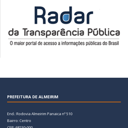
PREFEITURA DE ALMEIRIM
End.: Rodovia Almeirim Panaica nº 510
Bairro: Centro
CEP: 68230-000