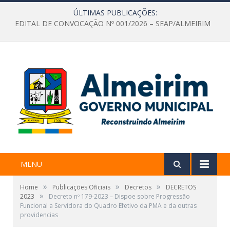
ÚLTIMAS PUBLICAÇÕES:
EDITAL DE CONVOCAÇÃO Nº 001/2026 – SEAP/ALMEIRIM
MENU
»
»
»
Home
Publicações Oficiais
Decretos
DECRETOS
»
2023
Decreto nº 179-2023 – Dispoe sobre Progressão
Funcional a Servidora do Quadro Efetivo da PMA e da outras
providencias