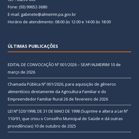
Fone: (93) 99652-3680
E-mail: gabinete@almeirim.pa.gov.br
Horário de atendimento: 08:00 às 12:00 e 14:00 às 18:00
ÚLTIMAS PUBLICAÇÕES
EDITAL DE CONVOCAÇÃO Nº 001/2026 – SEAP/ALMEIRIM
10 de
março de 2026
Chamada Pública Nº 001/2026, para aquisição de gêneros
alimentícios diretamente da Agricultura Familiar e do
Empreendedor Familiar Rural
26 de fevereiro de 2026
LEI Nº 520/1998, DE 31 DE MAIO DE 1998 (Suprime e altera a Lei Nº
110/91, que criou o Conselho Municipal de Saúde e dá outras
providências)
10 de outubro de 2025