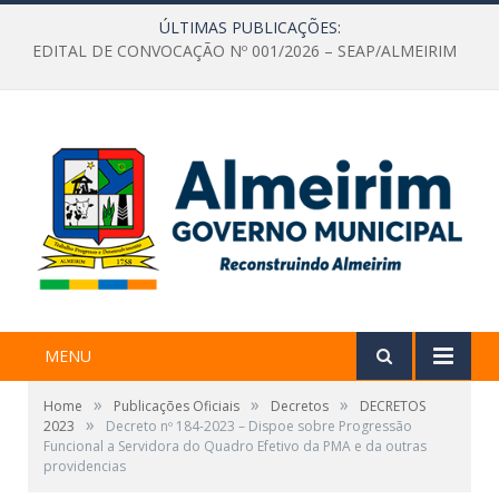
ÚLTIMAS PUBLICAÇÕES:
EDITAL DE CONVOCAÇÃO Nº 001/2026 – SEAP/ALMEIRIM
MENU
»
»
»
Home
Publicações Oficiais
Decretos
DECRETOS
»
2023
Decreto nº 184-2023 – Dispoe sobre Progressão
Funcional a Servidora do Quadro Efetivo da PMA e da outras
providencias