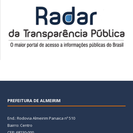
PREFEITURA DE ALMEIRIM
End.: Rodovia Almeirim Panaica nº 510
Bairro: Centro
CEP: 68230-000