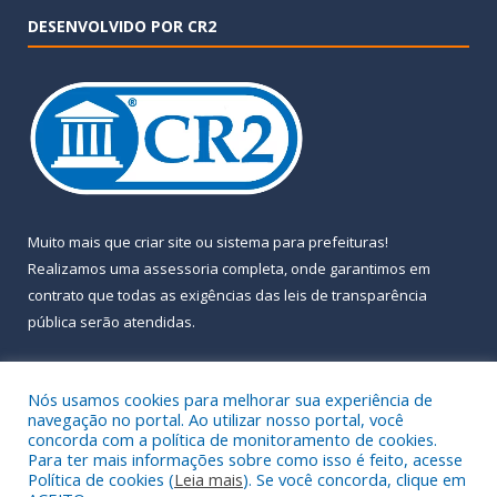
DESENVOLVIDO POR CR2
Muito mais que
criar site
ou
sistema para prefeituras
!
Realizamos uma
assessoria
completa, onde garantimos em
contrato que todas as exigências das
leis de transparência
pública
serão atendidas.
Conheça o
PNTP
e o
Radar da Transparência Pública
Nós usamos cookies para melhorar sua experiência de
navegação no portal. Ao utilizar nosso portal, você
concorda com a política de monitoramento de cookies.
Para ter mais informações sobre como isso é feito, acesse
Política de cookies (
Leia mais
). Se você concorda, clique em
Todos os direitos reservados a Prefeitura Municipal de Almeirim.