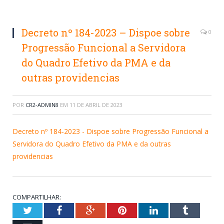
Decreto nº 184-2023 – Dispoe sobre
0
Progressão Funcional a Servidora
do Quadro Efetivo da PMA e da
outras providencias
POR
CR2-ADMIN8
EM
11 DE ABRIL DE 2023
Decreto nº 184-2023 - Dispoe sobre Progressão Funcional a
Servidora do Quadro Efetivo da PMA e da outras
providencias
COMPARTILHAR:
Twitter
Facebook
Google+
Pinterest
LinkedIn
Tumblr