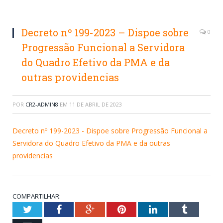
Decreto nº 199-2023 – Dispoe sobre
0
Progressão Funcional a Servidora
do Quadro Efetivo da PMA e da
outras providencias
POR
CR2-ADMIN8
EM
11 DE ABRIL DE 2023
Decreto nº 199-2023 - Dispoe sobre Progressão Funcional a
Servidora do Quadro Efetivo da PMA e da outras
providencias
COMPARTILHAR:
Twitter
Facebook
Google+
Pinterest
LinkedIn
Tumblr