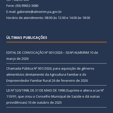
Fone: (93) 99652-3680
E-mail: gabinete@almeirim.pa.gov.br
Horário de atendimento: 08:00 às 12:00 e 14:00 às 18:00
ÚLTIMAS PUBLICAÇÕES
EDITAL DE CONVOCAÇÃO Nº 001/2026 – SEAP/ALMEIRIM
10 de
março de 2026
Chamada Pública Nº 001/2026, para aquisição de gêneros
alimentícios diretamente da Agricultura Familiar e do
Empreendedor Familiar Rural
26 de fevereiro de 2026
LEI Nº 520/1998, DE 31 DE MAIO DE 1998 (Suprime e altera a Lei Nº
110/91, que criou o Conselho Municipal de Saúde e dá outras
providências)
10 de outubro de 2025