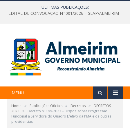
ÚLTIMAS PUBLICAÇÕES:
EDITAL DE CONVOCAÇÃO Nº 001/2026 – SEAP/ALMEIRIM
MENU
»
»
»
Home
Publicações Oficiais
Decretos
DECRETOS
»
2023
Decreto nº 199-2023 – Dispoe sobre Progressão
Funcional a Servidora do Quadro Efetivo da PMA e da outras
providencias