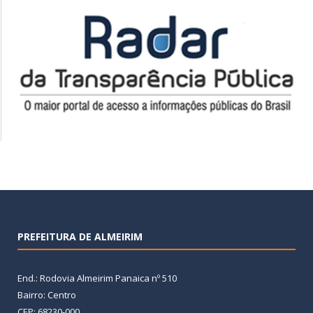
PREFEITURA DE ALMEIRIM
End.: Rodovia Almeirim Panaica nº 510
Bairro: Centro
CEP: 68230-000