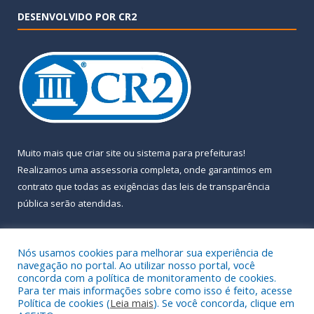
DESENVOLVIDO POR CR2
Muito mais que
criar site
ou
sistema para prefeituras
!
Realizamos uma
assessoria
completa, onde garantimos em
contrato que todas as exigências das
leis de transparência
pública
serão atendidas.
Conheça o
PNTP
e o
Radar da Transparência Pública
Nós usamos cookies para melhorar sua experiência de
navegação no portal. Ao utilizar nosso portal, você
concorda com a política de monitoramento de cookies.
Para ter mais informações sobre como isso é feito, acesse
Política de cookies (
Leia mais
). Se você concorda, clique em
Todos os direitos reservados a Prefeitura Municipal de Almeirim.