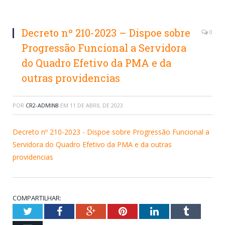
Decreto nº 210-2023 – Dispoe sobre
0
Progressão Funcional a Servidora
do Quadro Efetivo da PMA e da
outras providencias
POR
CR2-ADMIN8
EM
11 DE ABRIL DE 2023
Decreto nº 210-2023 - Dispoe sobre Progressão Funcional a
Servidora do Quadro Efetivo da PMA e da outras
providencias
COMPARTILHAR:
Twitter
Facebook
Google+
Pinterest
LinkedIn
Tumblr