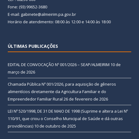
Fone: (93) 99652-3680
E-mail: gabinete@almeirim.pa.gov.br
Horário de atendimento: 08:00 às 12:00 e 14:00 às 18:00
ÚLTIMAS PUBLICAÇÕES
EDITAL DE CONVOCAÇÃO Nº 001/2026 – SEAP/ALMEIRIM
10 de
março de 2026
Chamada Pública Nº 001/2026, para aquisição de gêneros
alimentícios diretamente da Agricultura Familiar e do
Empreendedor Familiar Rural
26 de fevereiro de 2026
LEI Nº 520/1998, DE 31 DE MAIO DE 1998 (Suprime e altera a Lei Nº
110/91, que criou o Conselho Municipal de Saúde e dá outras
providências)
10 de outubro de 2025