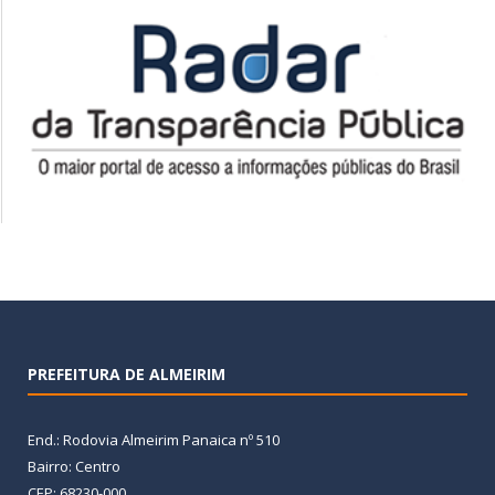
PREFEITURA DE ALMEIRIM
End.: Rodovia Almeirim Panaica nº 510
Bairro: Centro
CEP: 68230-000