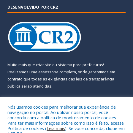
DESENVOLVIDO POR CR2
Muito mais que
criar site
ou
sistema para prefeituras
!
Realizamos uma
assessoria
completa, onde garantimos em
contrato que todas as exigências das
leis de transparência
pública
serão atendidas.
Conheça o
PNTP
e o
Radar da Transparência Pública
Nós usamos cookies para melhorar sua experiência de
navegação no portal. Ao utilizar nosso portal, você
concorda com a política de monitoramento de cookies.
Para ter mais informações sobre como isso é feito, acesse
Política de cookies (
Leia mais
). Se você concorda, clique em
Todos os direitos reservados a Prefeitura Municipal de Almeirim.