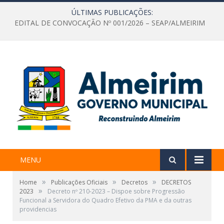
ÚLTIMAS PUBLICAÇÕES:
EDITAL DE CONVOCAÇÃO Nº 001/2026 – SEAP/ALMEIRIM
MENU
»
»
»
Home
Publicações Oficiais
Decretos
DECRETOS
»
2023
Decreto nº 210-2023 – Dispoe sobre Progressão
Funcional a Servidora do Quadro Efetivo da PMA e da outras
providencias